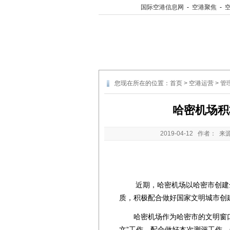
国际空港信息网
-
空港聚焦
-
您现在所在的位置：
首页
>
空港运营
>
管
哈密机场积
2019-04-12
作者： 来
近期，哈密机场以哈密市创建全
质，积极配合做好国家文明城市创
哈密机场作为哈密市的文明窗口，
文”工作，配合做好本次测评工作