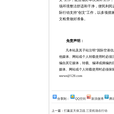
场环境整洁舒适和干净，便民利民
际行动支持“创文”工作，以多项
文检查做好准备。
免责声明：
凡本站及其子站注明“国际空港信息
他媒体、网站或个人转载使用时必须注
编自其它媒体，转载、编译或摘编的
媒体、网站或个人转载使用时必须保留本
snews@126.com
分享到：
QQ空间
新浪微博
腾
上一篇：
打赢蓝天保卫战 三亚机场在行动