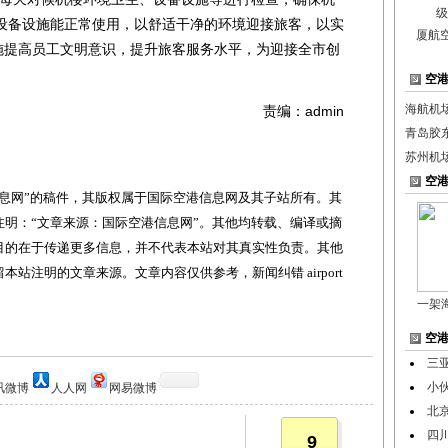
设备设施能正常使用，以舒适干净的环境迎接旅客，以实
厦航
措施提高员工文明意识，提升旅客服务水平，为迎接全市创
空
海航机
责编：admin
青岛胶
苏州机
空
网”的稿件，其版权属于国际空港信息网及其子站所有。其
明：“文章来源：国际空港信息网”。其他均转载、编译或摘
目的在于传递更多信息，并不代表本站对其真实性负责。其他
站注明的文章来源。文章内容仅供参考，新闻纠错 airport
一架
空
三
小
讯微博
人人网
网易微博
北
四
9