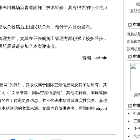
民用机场沥青道面施工技术经验，具有很强的行业特点
厦航
空
成总校稿后上报民航总局，预计于六月份发布。
海航机
理方面，尤其在不停航施工管理方面积累了较多经验，
青岛胶
民航局邀请参加了本次评审会。
苏州机
空
责编：admin
网”的稿件，其版权属于国际空港信息网及其子站所有。其
明：“文章来源：国际空港信息网”。其他均转载、编译或摘
一架
目的在于传递更多信息，并不代表本站对其真实性负责。其他
空
站注明的文章来源。文章内容仅供参考，新闻纠错 airport
打
三
小
北