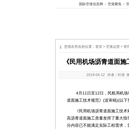
国际空港信息网
-
空港聚焦
-
您现在所在的位置：
首页
>
空港运营
>
管
《民用机场沥青道面施
2019-04-12
作者：叶涛 
4月11日至12日，民航局机场
道面施工技术规范》(送审稿)(以
《民用机场沥青道面施工技术规范》(
高沥青道面施工质量发挥了重大指
分内容已不能满足实际工程需求，