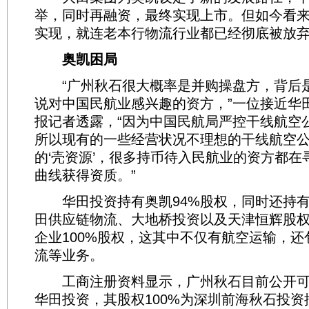
举，同时再融资，最终实现上市。但如今看
实现，就连老本行物流行业都已经彻底被放
奥凯困局
“广州秋石很大概率是并购操盘方，背后
说对中国民航业感兴趣的资方，”一位接近华
报记者透露，“因为中国民航局严控干线航空
所以现有的一些经营状况不理想的干线航空
的‘壳资源’，很多持币待入民航业的资方都在
曲线获得资质。”
华田投资持有奥凯94%股权，同时还持有
田供应链物流、大地桥投资以及天津恒辉股
企业100%股权，这其中不仅有航空运输，
流等业务。
工商注册资料显示，广州秋石目前公开可
华田投资，其股权100%为深圳前海秋石投资