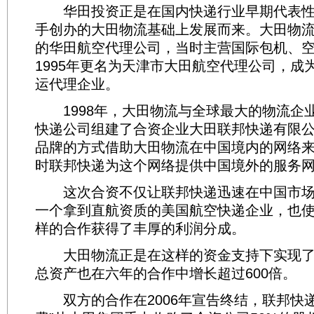
华田投资正是在国内快递行业早期代表性
手创办的大田物流基础上发展而来。大田物流源
的华田航空代理公司，当时主营国际包机、
1995年更名为天津市大田航空代理公司，成
运代理企业。
1998年，大田物流与全球最大的物流企
快递公司组建了合资企业大田联邦快递有限
品牌的方式借助大田物流在中国境内的网络
时联邦快递为这个网络提供中国境外的服务
这次合资不仅让联邦快递迅速在中国市场
一个拿到直航资质的美国航空快递企业，也
样的合作获得了丰厚的利润分成。
大田物流正是在这样的资金支持下实现了
总资产也在六年的合作中增长超过600倍。
双方的合作在2006年宣告终结，联邦快递