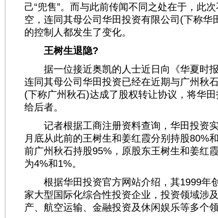
己“兜售”。而与此前传闻不同之处在于，此
空，连同其母公司华田投资有限公司(下称华
的控制人都发生了变化。
王树生退隐?
据一位接近奥凯的人士近日向《华夏时报
连同其母公司华田投资已经在近期与广州秋
(下称广州秋石)达成了股权转让协议，将华田
给后者。
记者根据工商注册资料查询，华田投资实
月底从此前的王树生和姜红霞分别持股80%和
前广州秋石持股95%，原股东王树生和姜红
为4%和1%。
根据华田投资官方网站介绍，其1999年
家大型国际化综合性投资企业，投资领域涉
产、航空运输、金融投资及休闲娱乐等多个