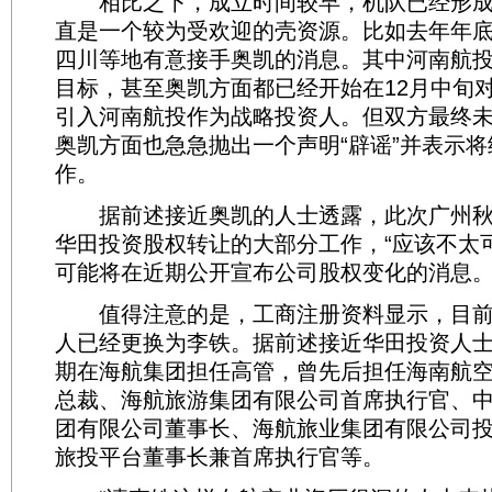
相比之下，成立时间较早，机队已经形成
直是一个较为受欢迎的壳资源。比如去年年
四川等地有意接手奥凯的消息。其中河南航
目标，甚至奥凯方面都已经开始在12月中旬
引入河南航投作为战略投资人。但双方最终
奥凯方面也急急抛出一个声明“辟谣”并表示
作。
据前述接近奥凯的人士透露，此次广州秋
华田投资股权转让的大部分工作，“应该不太
可能将在近期公开宣布公司股权变化的消息
值得注意的是，工商注册资料显示，目前
人已经更换为李铁。据前述接近华田投资人
期在海航集团担任高管，曾先后担任海南航
总裁、海航旅游集团有限公司首席执行官、
团有限公司董事长、海航旅业集团有限公司
旅投平台董事长兼首席执行官等。