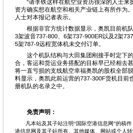
“请李铁这样在航空业资历很深的人士来
资方确实想在航空和相关产业链上有所作为。
人士对本报记者表示。
根据非官方统计数据显示，奥凯目前机队规
3架波音737-800、6架737-900ER以及2架7
5架787-9远程宽体机未交付订单。
这个机队结构与大田集团刚接手时定下的
合，客运和货运业务搭配的目标早已经相去
将一直亏损的支线航空幸福奥凯的股权全部
料显示，奥凯此前运营的737-300F货机目
册机队的名录之中。
免责声明：
凡本站及其子站注明“国际空港信息网”的稿件
港信息网及其子站所有。其他媒体、网站或个人转