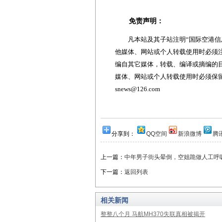
免责声明：
凡本站及其子站注明“国际空港信息
他媒体、网站或个人转载使用时必须注
编自其它媒体，转载、编译或摘编的
媒体、网站或个人转载使用时必须保留本
snews@126.com
分享到：
QQ空间
新浪微博
腾
上一篇：
中年男子街头晕倒，空姐跪做人工呼
下一篇：
返回列表
相关新闻
整整八个月 马航MH370失联真相被揭开