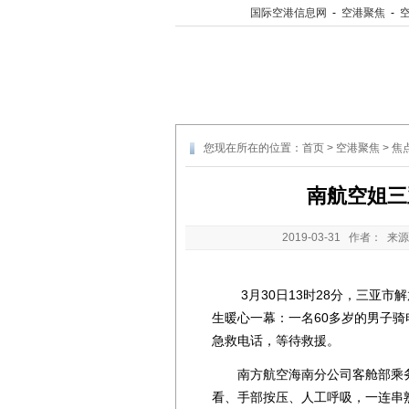
国际空港信息网
-
空港聚焦
-
您现在所在的位置：
首页
>
空港聚焦
>
焦
南航空姐三
2019-03-31
作者： 来源
3月30日13时28分，三亚市解
生暖心一幕：一名60多岁的男子骑
急救电话，等待救援。
南方航空海南分公司客舱部乘务
看、手部按压、人工呼吸，一连串