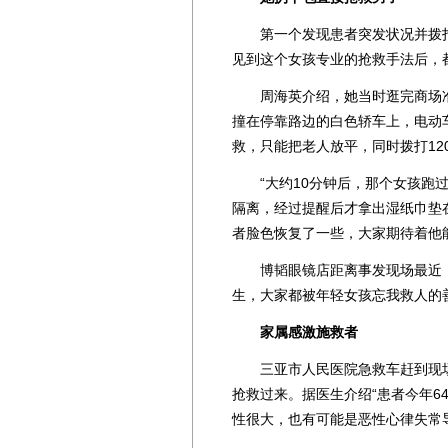
第一个发现患者突发状况并拨打1
见到这个女孩专业的抢救手法后，
周海英介绍，她当时逛完商场准备
撞在停靠路边的白色轿车上，电动
救，只能把老人放平，同时拨打12
“大约10分钟后，那个女孩跑过
隔离，经过提醒后才拿出湿纸巾垫
者脸色恢复了一些，大家期待着他
博韬眼镜店距离事发现场最近，
生，大家都被年轻女孩忘我救人的
家属感激施救者
三亚市人民医院急救车赶到现场
抢救过来。据医生介绍“患者今年6
性很大，也有可能是恶性心律失常