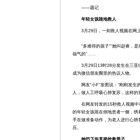
——题记
年轻女孩跪地救人
3月29日，一则救人视频在网
“多难得的孩子”“她叫赵睿，是
福气的”……
3月29日13时28分发生在三
成为微信朋友圈里的热议人物。
网友“小F”发图说：“刚刚发生
人，做人工呼吸心肺复苏，这样的
在网友转发的15秒救人视频中
的年轻女孩跪在倒地患者一侧，绣
手在做准备动作，为老人进行心肺
压。
她扔下包直接抢救男子