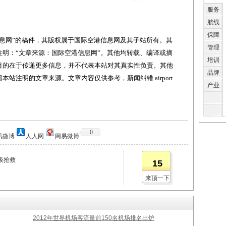
服务
航线
保障
网”的稿件，其版权属于国际空港信息网及其子站所有。其
管理
明：“文章来源：国际空港信息网”。其他均转载、编译或摘
培训
目的在于传递更多信息，并不代表本站对其真实性负责。其他
品牌
站注明的文章来源。文章内容仅供参考，新闻纠错 airport
产业
0
讯微博
人人网
网易微博
吸抢救
15
来顶一下
2012年世界机场客流量前150名机场排名出炉