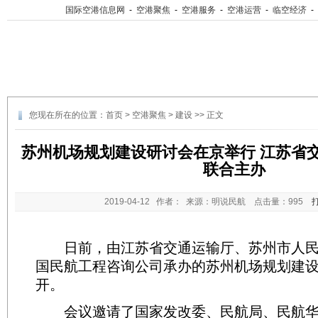
国际空港信息网
-
空港聚焦
-
空港服务
-
空港运营
-
临空经济
-
您现在所在的位置：
首页
>
空港聚焦
>
建设
>> 正文
苏州机场规划建设研讨会在京举行 江苏省
联合主办
2019-04-12
作者： 来源：明说民航 点击量：
995
日前，由江苏省交通运输厅、苏州市人民
国民航工程咨询公司承办的苏州机场规划建
开。
会议邀请了国家发改委、民航局、民航华