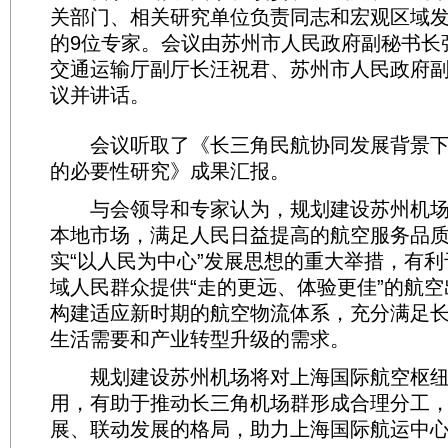
关部门、相关研究单位负责同志和宏观区域
的9位专家。会议由苏州市人民政府副秘书长
交通运输厅副厅长汪祝君、苏州市人民政府
议并讲话。
会议听取了《长三角民航协同发展背景下
的必要性研究》成果汇报。
与会领导和专家认为，规划建设苏州机场
本地市场，满足人民日益提高的航空服务品
实“以人民为中心”发展思想的重大举措，有
域人民群众提供“走的更远、体验更佳”的航
构建适应新时期的航空物流体系，充分满足
生活需要和产业转型升级的需求。
规划建设苏州机场将对上海国际航空枢纽
用，有助于推动长三角机场群形成合理分工
展、联动发展的格局，助力上海国际航运中