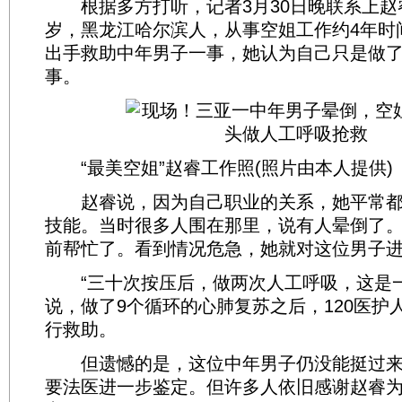
根据多方打听，记者3月30日晚联系上赵睿
岁，黑龙江哈尔滨人，从事空姐工作约4年时
出手救助中年男子一事，她认为自己只是做
事。
“最美空姐”赵睿工作照(照片由本人提供)
赵睿说，因为自己职业的关系，她平常都
技能。当时很多人围在那里，说有人晕倒了
前帮忙了。看到情况危急，她就对这位男子
“三十次按压后，做两次人工呼吸，这是一
说，做了9个循环的心肺复苏之后，120医护
行救助。
但遗憾的是，这位中年男子仍没能挺过来
要法医进一步鉴定。但许多人依旧感谢赵睿