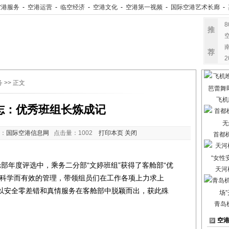
空港服务
-
空港运营
-
临空经济
-
空港文化
-
空港第一视频
-
国际空港艺术长廊
-
推
荐
务
>> 正文
飞机
志：优秀班组长炼成记
：
国际空港信息网
点击量：
1002
打印本页
关闭
首都
部年度评选中，乘务二分部“文婷班组”获得了客舱部“优
天河
用科学而有效的管理，带领组员们在工作各项上力求上
以安全零差错和真情服务在客舱部中脱颖而出，获此殊
青岛
空