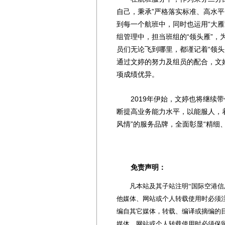
自己，秉承”严格落实标准、高水平
到每一个航班中，同时也运用“大
组管理中，担当班组的“领头雁”
员们无论飞到哪里，都谨记着“领
通过文婷的努力及组员的配合，文
项成绩优异。
2019年伊始，文婷也将继续带
断提高业务能力水平，以能服人，
风情”的服务品牌，全面彰显“精细
免责声明：
凡本站及其子站注明“国际空港信息
他媒体、网站或个人转载使用时必须注
编自其它媒体，转载、编译或摘编的
媒体、网站或个人转载使用时必须保留本