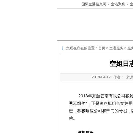
国际空港信息网
-
空港聚焦
-
您现在所在的位置：
首页
>
空港服务
>
服
空姐日
2019-04-12
作者： 来源
2018年东航云南有限公司客舱
秀班组奖”，正是凌燕班组长文婷
进，积极响应公司和部门的号召，
荣。
思想建设