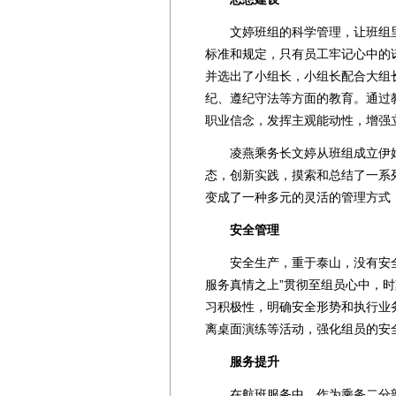
文婷班组的科学管理，让班组里
标准和规定，只有员工牢记心中的
并选出了小组长，小组长配合大组
纪、遵纪守法等方面的教育。通过
职业信念，发挥主观能动性，增强
凌燕乘务长文婷从班组成立伊始
态，创新实践，摸索和总结了一系
变成了一种多元的灵活的管理方式
安全管理
安全生产，重于泰山，没有安全
服务真情之上”贯彻至组员心中，
习积极性，明确安全形势和执行业
离桌面演练等活动，强化组员的安
服务提升
在航班服务中，作为乘务二分部”