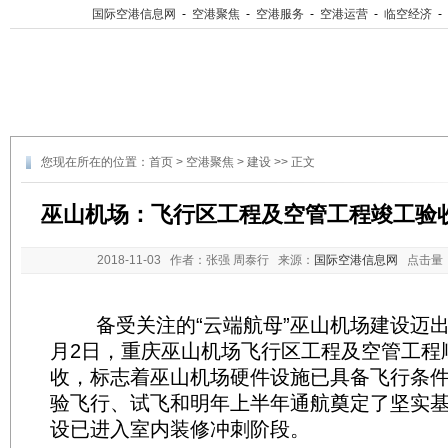
国际空港信息网
-
空港聚焦
-
空港服务
-
空港运营
-
临空经济
-
您现在所在的位置：
首页
>
空港聚焦
>
建设
>> 正文
巫山机场：飞行区工程及空管工程竣工验收
2018-11-03
作者：张强 周泰行 来源：
国际空港信息网
点击量
备受关注的“云端航母”巫山机场建设迈出
月2日，重庆巫山机场飞行区工程及空管工程
收，标志着巫山机场硬件设施已具备飞行条
验飞行、试飞和明年上半年通航奠定了坚实
设已进入室内装修冲刺阶段。