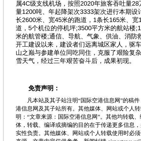
属4C级支线机场，按照2020年旅客吞吐量2
量1200吨、年起降架次3333架次进行本期
长2600米、宽45米的跑道，1条长165米、
道，5个机位的停机坪;3500平方米的航站楼;
米的航管楼;通信、导航、气象、供油、消防
开工建设以来，建设者们远离城区家人，驱
山之巅与参建单位同吃同住，克服了艰险复
雪天气，经过三年艰苦奋斗后，成果初现。
免责声明：
凡本站及其子站注明“国际空港信息网”的稿件
港信息网及其子站所有。其他媒体、网站或个人转
明：“文章来源：国际空港信息网”。其他均转载
体，转载、编译或摘编的目的在于传递更多信息，
实性负责。其他媒体、网站或个人转载使用时必须