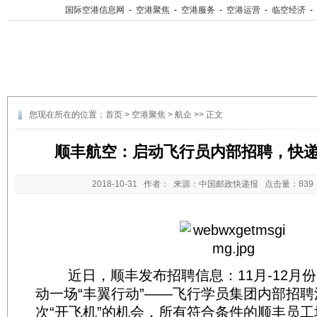
国际空港信息网
-
空港聚焦
-
空港服务
-
空港运营
-
临空经济
-
您现在所在的位置：
首页
>
空港聚焦
>
航企
>> 正文
顺丰航空：启动飞行员内部招聘，快
2018-10-31
作者： 来源：中国邮政快递报 点击量：
83
近日，顺丰发布招聘信息：11月-12月份
动一场“丰翼行动”——飞行学员集团内部招
次“开飞机”的机会，所有符合条件的顺丰员