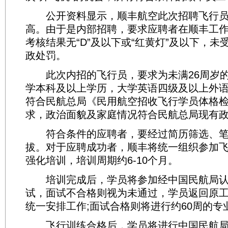
公开资料显示，顺丰航空此次招聘飞行员
高。由于是内部招聘，要求应聘者在顺丰工
考核结果无“D”及以下或“红黄灯”及以下，未
政处罚。
此次内招的飞行员，要求为未满26周岁的
学本科及以上学历，大学英语四级及以上外
符合民航总局《民用航空招收飞行学员体格
求，政治面貌及家庭情况符合民航总局现有
符合条件的应聘者，要经过简历筛选、笔
拔。对于应聘成功者，顺丰将统一组织参加
强化培训，培训周期约6-10个月。
培训完成后，学员将参加经中国民航局认
试，面试不合格则视为未通过，学员返回原
统一安排工作;面试合格则将进行约60周的专
飞行训练合格后，学员将进行中国民航局