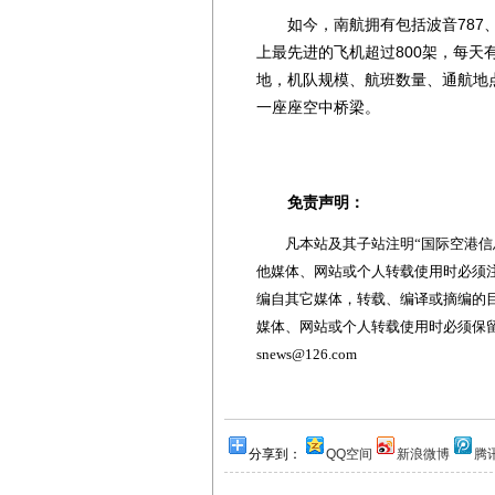
如今，南航拥有包括波音787、777
上最先进的飞机超过800架，每天有
地，机队规模、航班数量、通航地
一座座空中桥梁。
免责声明：
凡本站及其子站注明“国际空港信息
他媒体、网站或个人转载使用时必须注
编自其它媒体，转载、编译或摘编的
媒体、网站或个人转载使用时必须保留本
snews@126.com
分享到：
QQ空间
新浪微博
腾