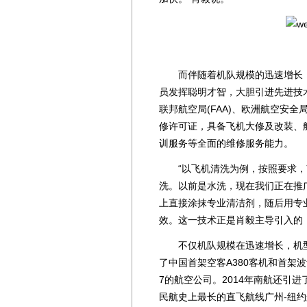
而伴随着机队规模的迅速增长，如
员发挥聪明才智，大胆引进先进技术。
联邦航空局(FAA)、欧洲航空安全
修许可证，具备飞机大修及改装、
训服务等全面的维修服务能力。
“以飞机清洗为例，按照要求，南
洗。以前是水洗，现在我们正在推
上直接涂抹专业清洁剂，随后用专
效。这一技术正是肖毅主导引入的
不仅机队规模在迅速增长，机型也
了中国首架空客A380客机和首架波
7的航空公司。2014年南航还引进
民航史上最长的直飞航线广州-纽