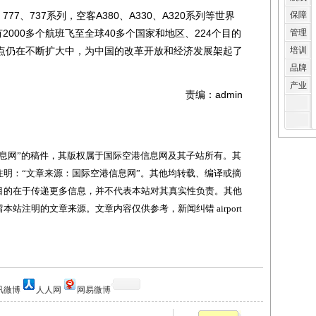
、737系列，空客A380、A330、A320系列等世界
保障
2000多个航班飞至全球40多个国家和地区、224个目的
管理
点仍在不断扩大中，为中国的改革开放和经济发展架起了
培训
品牌
产业
责编：admin
网”的稿件，其版权属于国际空港信息网及其子站所有。其
明：“文章来源：国际空港信息网”。其他均转载、编译或摘
目的在于传递更多信息，并不代表本站对其真实性负责。其他
站注明的文章来源。文章内容仅供参考，新闻纠错 airport
讯微博
人人网
网易微博