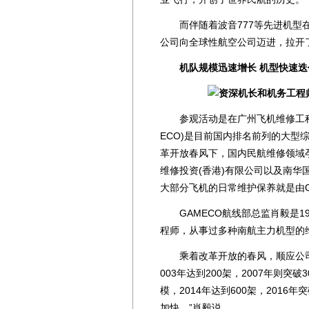
而伴随着波音777等先进机型在
公司向全球性航空公司迈进，拉开
机队规模迅速增长 机型快速迭
参观活动是在广州飞机维修工程有
ECO)是目前国内排名前列的大型综
革开放春风下，国内民航维修领域
维修投资(香港)有限公司以及南华
大部分飞机的日常维护保养就是由G
GAMECO航线部总监肖毅是1
程师，从事过多种南航主力机型的
乘着改革开放的春风，顺应公司发
003年达到200架，2007年则突破
模，2014年达到600架，2016
加快。”肖毅说。