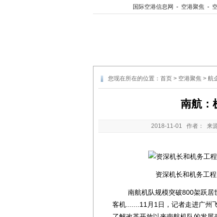
国际空港信息网
-
空港聚焦
-
您现在所在的位置：
首页
>
空港聚焦
>
航
南航：
2018-11-01
作者： 来
资深机长和机务工程
南航机队规模突破800架跃居世界
客机.......11月1日，记者
了解改革开放以来南航机队的发展