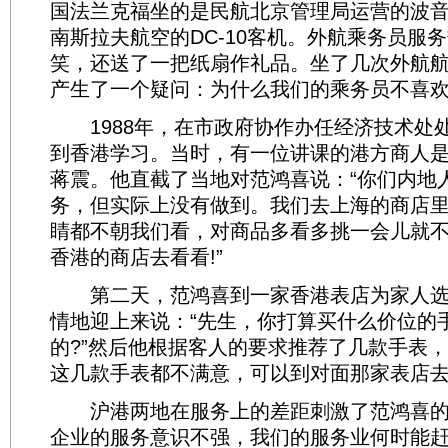
国法兰克福坐的是民航北京管理局运营的波音
南斯拉夫航空的DC-10客机。外航乘务员服
笑，还送了一把纸扇作礼品。坐了几次外航
产生了一个疑问：为什么我们的乘务员不喜欢
1988年，在市政府协作办任经济技术处
到香港学习。当时，有一位讲课的港方商人
蒋震。他直截了当地对范鸿喜说：“你们内地
务，但实际上没有做到。我们去上海的商店
睛都不朝我们看，对商品多看多挑一会儿就
香港的商店去看看!”
第二天，范鸿喜到一家香港表店为家人选
情地迎上来说：“先生，你打算买什么价位的
的?”然后他根据客人的要求推荐了几款手表
这几款手表都不满意，可以到对面那家表店
沪港两地在服务上的差距刺激了范鸿喜的
企业的服务意识不强，我们的服务业何时能赶