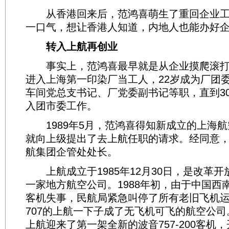
从香港回来后，范鸿喜萌生了重回企业工
一口气，想让香港人知道，内地人也能办好企
转入上航再创业
事实上，范鸿喜最早就是从企业摸爬滚打出
进入上海第一印染厂当工人，22岁成为厂团
车间党总支书记、厂党委副书记等职，直到3
入团市委工作。
1989年5月，范鸿喜得知新成立的上海航
就向上级提出了去上航任职的请求。经同意，
航集团企管处处长。
上航成立于1985年12月30日，是改革开
一家地方航空公司。1988年初，由于中国西
客机失事，民航局紧急叫停了所有老旧飞机运
707的上航一下子成了无飞机可飞的航空公司。
上航迎来了第一架全新的波音757-200客机