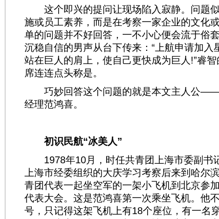
这个即兴的提问让现场陷入寂静。问题似
施或员工素养，而是在考察一家企业的文化
单的问题并不好回答，一不小心便会流于俗
沉稳自信的男声从台下传来：“上航申请加入
站在巨人的肩上，使自己更快成为巨人!”睿
席连连点头称是。
巧妙回答这个问题的就是本文主人公——
经理范鸿喜。
初识民航“冰美人”
1978年10月，时任共青团上海市委副书
上海市经委组织的大庆学习考察后来到哈尔
青团代表一起坐空军的一架小飞机到北京参
代表大会。这是范鸿喜第一次乘坐飞机。他
号，只记得这架飞机上有18个座位，有一名