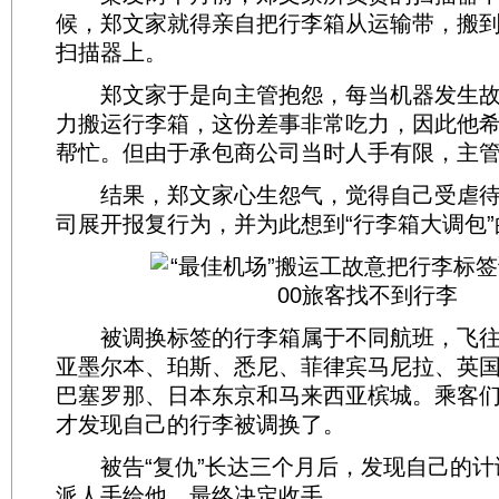
候，郑文家就得亲自把行李箱从运输带，搬到
扫描器上。
郑文家于是向主管抱怨，每当机器发生故
力搬运行李箱，这份差事非常吃力，因此他
帮忙。但由于承包商公司当时人手有限，主
结果，郑文家心生怨气，觉得自己受虐待
司展开报复行为，并为此想到“行李箱大调包
被调换标签的行李箱属于不同航班，飞往
亚墨尔本、珀斯、悉尼、菲律宾马尼拉、英
巴塞罗那、日本东京和马来西亚槟城。乘客
才发现自己的行李被调换了。
被告“复仇”长达三个月后，发现自己的计
派人手给他，最终决定收手。