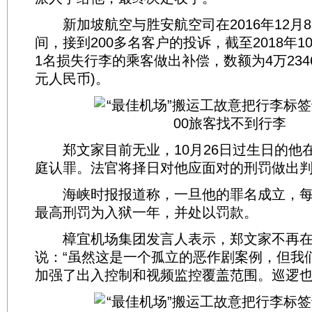
新加坡航空与胜安航空司在2016年12月8
间，接到200多名客户的投诉，截至2018年1
1名损失行李的乘客做出补偿，数额为4万2346
元人民币)。
郑文家目前无业，10月26日过生日的他
庭认罪。法官将择日对他应面对的刑罚做出
海峡时报报道称，一旦他的罪名成立，每
最高刑罚为入狱一年，并处以罚款。
樟宜机场集团发言人表示，郑文家不再在
说：“虽然这是一个孤立的恶作剧案例，但我
加强了出入控制和视频监控覆盖范围。巡逻也