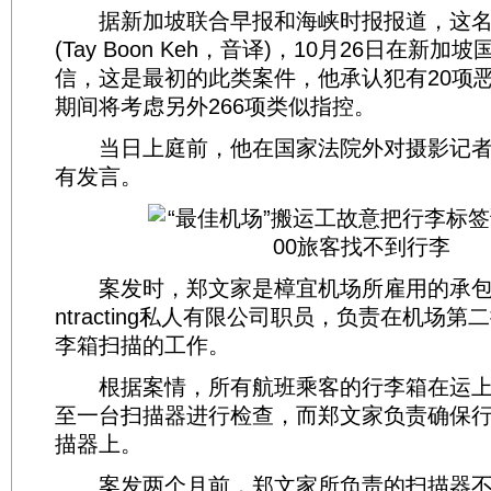
据新加坡联合早报和海峡时报报道，这名
(Tay Boon Keh，音译)，10月26日在新
信，这是最初的此类案件，他承认犯有20项
期间将考虑另外266项类似指控。
当日上庭前，他在国家法院外对摄影记者
有发言。
案发时，郑文家是樟宜机场所雇用的承包商Lian
ntracting私人有限公司职员，负责在机场
李箱扫描的工作。
根据案情，所有航班乘客的行李箱在运上
至一台扫描器进行检查，而郑文家负责确保
描器上。
案发两个月前，郑文家所负责的扫描器不