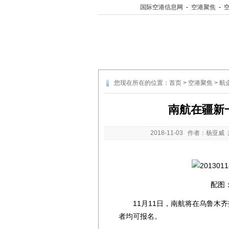
国际空港信息网
-
空港聚焦
-
您现在所在的位置：
首页
>
空港聚焦
>
航
南航在疆新
2018-11-03
作者：杨亚威 
配图
11月11日，南航将在乌鲁木齐
者均可报名。