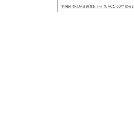
中国民航机场建设集团公司(CACC)60年成长