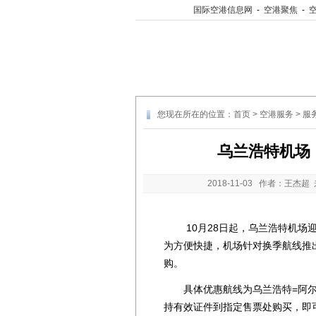
国际空港信息网
-
空港聚焦
-
您现在所在的位置：
首页
>
空港服务
>
服
乌兰浩特机场
2018-11-03
作者：王杰超 
10月28日起，乌兰浩特机场迎
为方便快捷，机场针对换季航线推出
购。
具体优惠航线为乌兰浩特=阿尔山
持有效证件到指定售票处购买，即可