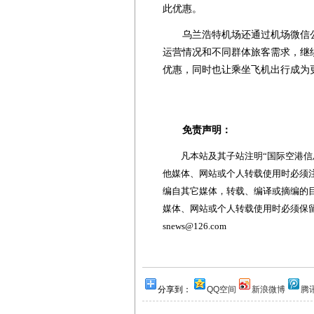
此优惠。
乌兰浩特机场还通过机场微信公
运营情况和不同群体旅客需求，继
优惠，同时也让乘坐飞机出行成为
免责声明：
凡本站及其子站注明“国际空港信息
他媒体、网站或个人转载使用时必须注
编自其它媒体，转载、编译或摘编的
媒体、网站或个人转载使用时必须保留本
snews@126.com
分享到：
QQ空间
新浪微博
腾