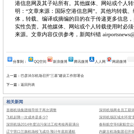
港信息网及其子站所有。其他媒体、网站或个人转
明：“文章来源：国际空港信息网”。其他均转载
体，转载、编译或摘编的目的在于传递更多信息，
实性负责。其他媒体、网站或个人转载使用时必须
来源。文章内容仅供参考，新闻纠错 airportsnews@1
分享到：
QQ空间
新浪微博
腾讯微博
人人网
网易微博
上一篇：
巴彦淖尔机场召开“三基”建设工作部署会
下一篇：
返回列表
相关新闻
首都机场集团领导班子再次调整
深圳机场两名员工获评
飞机起降一次成本是多少?
深圳机场区域水环境“
深圳机场2014年度治污保洁工程考核再获满分
春秋航空等6家航空公
辽宁营口兰旗机场校飞成功 预计年底前通航
内蒙古机场集团召开