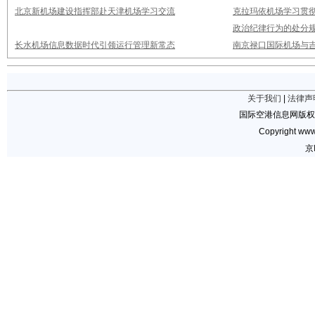
北京新机场建设指挥部赴天津机场学习交流
克拉玛依机场学习贯
政治纪律行为的处分
长水机场信息数据时代引领运行管理新常态
南京禄口国际机场与
关于我们
|
法律声
国际空港信息网版权
Copyright www.
京