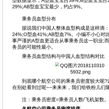
型数据显示，A型血宝宝占39%;B型血宝宝占
29%;AB型血宝宝最少，约占9%。
乘务员血型分布
据说我们中国人整体血型构成是这样滴：A型
24%;O型血41%;AB型血7%。小编不小心
事严谨的A型血更适合从事乘务员这一职业;
务员的可能性最小。
乘务员血型结构与中国人血型结构对比
到底哪个航空公司的乘务员密度较大呢?
在别处看到过呢~~来来来，我们给铁粉儿们
注：乘务员密度=乘务员人数/飞机架数。
各航空公司乘务员密度排序