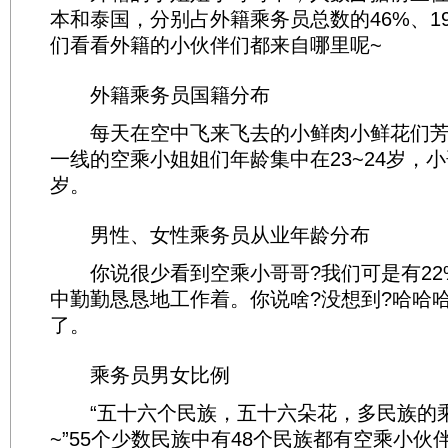
本和泰国，分别占外籍乘务员总数的46%、1
们看看外籍的小伙伴们都来自哪里呢~
外籍乘务员国籍分布
每天在空中飞来飞去的小鲜肉小鲜花们芳
一线的空乘小姐姐们年龄集中在23~24岁，小哥
岁。
男性、女性乘务员从业年龄分布
你说很少看到空乘小哥哥?我们可是有22
中勤勤恳恳地工作着。你说啥?没想到?哈哈
了。
乘务员男女比例
“五十六个民族，五十六朵花，多民族的乘
~”55个少数民族中有48个民族都有空乘小