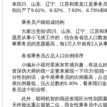
来四川、山东、辽宁、江苏和黑龙江是乘务
别出产了9.61%、9.32%、7.63%、6.73%和
乘务员户籍组成结构
大家注意啦!四川、山东、辽宁、江苏和
愿意从事小飞侠工作的，结合各省总人口数
事乘务员的意愿最高，每1万人中就有2人从事
各省乘务员占总人口比例排序
小编从小就对星座灰常感兴趣，有这么好
资深伪大师的我一定要来展现一下功力!掐指一
分性别的话，金牛座乘务员的比例最高，占总数
座比例最低，仅占总数的5.30%，看来我们
务员这个职业呀。
此外，聪明机智的我还发现区分性别因素
天秤座比重占据第二位，而女性乘务员中占