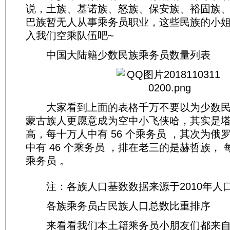
说，土族、基诺族、怒族、保安族、裕固族
巴族暂无人从事乘务员职业，这些民族的小
入我们空乘队伍吧~
中国大陆籍少数民族乘务员数量列表
大家看到上面的表格千万不要以为少数民
蒙古族人更愿意成为空中小飞侠哈，其实是
高，每十万人中有 56 个乘务员 ，其次为俄
中有 46 个乘务员 ，排在老三的是赫哲族， 每
乘务员 。
注：各族人口基数数据来源于2010年人
各族乘务员占民族人口总数比重排序
来看看我们本土籍乘务员小朋友们都来自