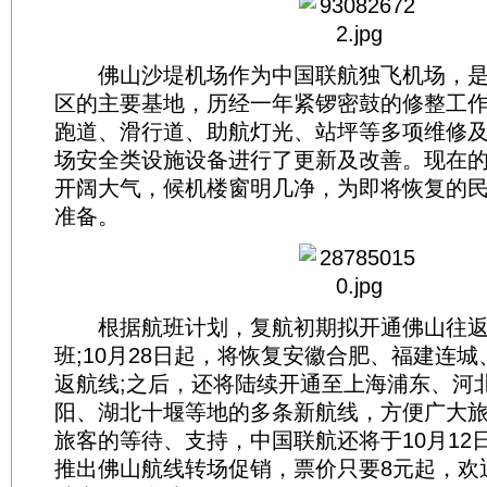
佛山沙堤机场作为中国联航独飞机场，是
区的主要基地，历经一年紧锣密鼓的修整工
跑道、滑行道、助航灯光、站坪等多项维修
场安全类设施设备进行了更新及改善。现在
开阔大气，候机楼窗明几净，为即将恢复的
准备。
根据航班计划，复航初期拟开通佛山往返
班;10月28日起，将恢复安徽合肥、福建连
返航线;之后，还将陆续开通至上海浦东、河
阳、湖北十堰等地的多条新航线，方便广大
旅客的等待、支持，中国联航还将于10月12日
推出佛山航线转场促销，票价只要8元起，欢