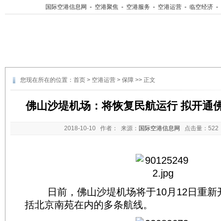
国际空港信息网
-
空港聚焦
-
空港服务
-
空港运营
-
临空经济
-
您现在所在的位置：
首页
>
空港运营
>
保障
>> 正文
佛山沙堤机场：将恢复民航运行 拟开通
2018-10-10
作者： 来源：
国际空港信息网
点击量：
52
日前，佛山沙堤机场将于10月12日重新
括北京南苑在内的多条航线。