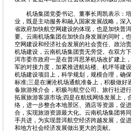
机场集团党委书记、董事长周凯表示：培
业，既是主动服务和融入国家发展战略，深
省政府加快航空网建设的体现，也是加快普
要。云南机场集团在加快自身发展的同时，
空网建设和经济社会发展的社会责任、政治
机场建设，云南机场集团责无旁贷。在双方
洱市委市政府一是在普洱思茅机场改扩建上
军的对接力度，加紧推进航站楼、机坪等建设
机场建设项目上，科学规划，规模合理，确
标准;三是在澜沧机场通航准备上，积极做好
备旅游推介会，积极与航空公司、旅行社进
拓展旅游客源市场;四是在航线网络发展上，
络，进一步整合本地景区、酒店等资源，促
合，实现旅游资源最大化。云南机场集团将
手共进，为实现普洱航空经济跨越发展，促
和地方社会经济发展做出更大的贡献。