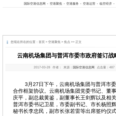
国际空港信息网
-
空港聚焦
-
空港服务
-
空港运营
-
临空经济
-
您现在所在的位置：
首页
>
空港聚焦
>
焦点
>> 正文
云南机场集团与普洱市委市政府签订战
2017-03-28
作者： 来源：
国际空港信息网
点击量：
48
3月27日下午，云南机场集团与普洱市委
合作框架协议。云南机场集团党委书记、董
庆平，副总裁黄鉴，副董事长王剑辉以及相关
普洱市委书记卫星，市委副书记、市长杨照
秘书长李忠民，副市长张若雷等出席签约仪