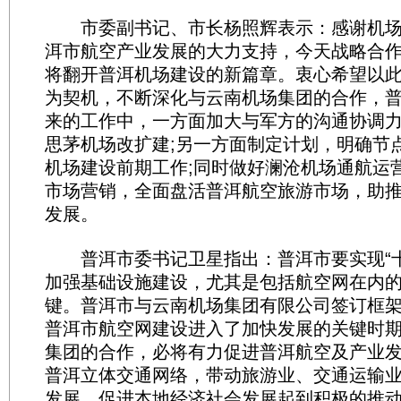
市委副书记、市长杨照辉表示：感谢机场
洱市航空产业发展的大力支持，今天战略合
将翻开普洱机场建设的新篇章。衷心希望以
为契机，不断深化与云南机场集团的合作，
来的工作中，一方面加大与军方的沟通协调
思茅机场改扩建;另一方面制定计划，明确节
机场建设前期工作;同时做好澜沧机场通航运
市场营销，全面盘活普洱航空旅游市场，助
发展。
普洱市委书记卫星指出：普洱市要实现“十
加强基础设施建设，尤其是包括航空网在内的
键。普洱市与云南机场集团有限公司签订框
普洱市航空网建设进入了加快发展的关键时
集团的合作，必将有力促进普洱航空及产业
普洱立体交通网络，带动旅游业、交通运输
发展，促进本地经济社会发展起到积极的推