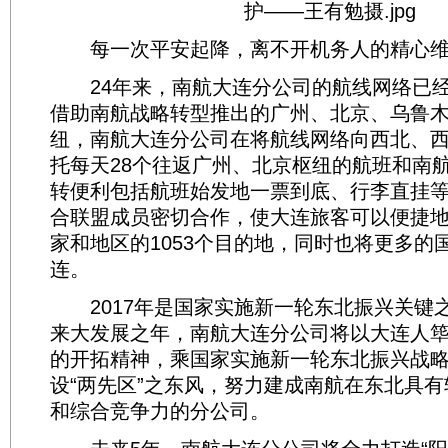
每一次平安起降，离不开机务人的精心
24年来，南航大连分公司的航线网络已经
借助南航战略转型推出的广州、北京、乌鲁
纽，南航大连分公司在将航线网络向西北、
托每天28个往返广州、北京枢纽的航班和南
转便利包括航班始发地一票到底、行李直挂
合联盟成员密切合作，使大连旅客可以便捷地
家和地区的1053个目的地，同时也将更多的
连。
2017年是国家实施新一轮东北振兴关键
来大发展之年，南航大连分公司将以大连人
的开拓精神，乘国家实施新一轮东北振兴战
设“两先区”之东风，努力建成南航在东北具
和综合竞争力的分公司。