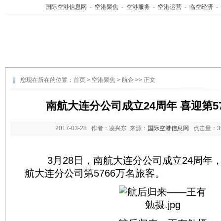
国际空港信息网
-
空港聚焦
-
空港服务
-
空港运营
-
临空经济
-
您现在所在的位置：
首页
>
空港聚焦
>
航企
>> 正文
南航大连分公司成立24周年 喜迎第5
2017-03-28
作者：凌兴东 来源：
国际空港信息网
点击量：
3月28日，南航大连分公司成立24周年
航大连分公司第5766万名旅客。