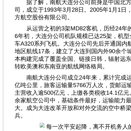
据了解，南航大连分公司前身是中国北方
司，成立于1993年3月28日。2005年1月1
方航空股份有限公司。
从运营之初的3架MD82客机，历经24年的
6年初，大连分公司机队规模已达25架，机
车A320系列飞机。大连分公司先后开通国内航
地区航线17条，建立了大连到国内外90余个
本构建完成了覆盖全国、链接日韩，辐射远
转欧美澳和东南亚的航线网络格局。
南航大连分公司成立24年来，累计完成运输
亿吨公里，旅客运输量5766万人次，货邮运输量
主营收入逾500亿元，上缴各类税收14.1亿
余家航空公司中，基础条件最好，运输能力
大。成为大连改革开放和对外交流的空中桥
兵。