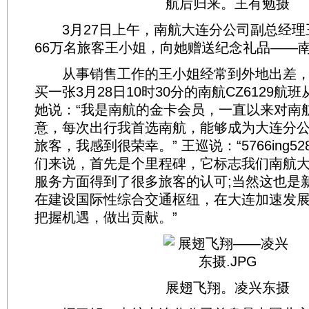
航后归来。王有勉摄
3月27日上午，南航大连分公司副总经理王
66万名旅客王小姐，向她赠送纪念礼品——
从事销售工作的王小姐经常到外地出差，
买一张3月28日10时30分的南航CZ6129航
她说：“我是南航的金卡会员，一直以来对南
意，每次出行我首选南航，能够成为大连分公司
旅客，我感到很荣幸。” 王巡说：“5766ing5
们来说，首先是个里程碑，它标志我们南航
服务方面得到了很多旅客的认可;当然这也是
在建设国际性综合交通枢纽，在大连加速发
把握机遇，做出贡献。”
展翅飞翔。凌兴东摄