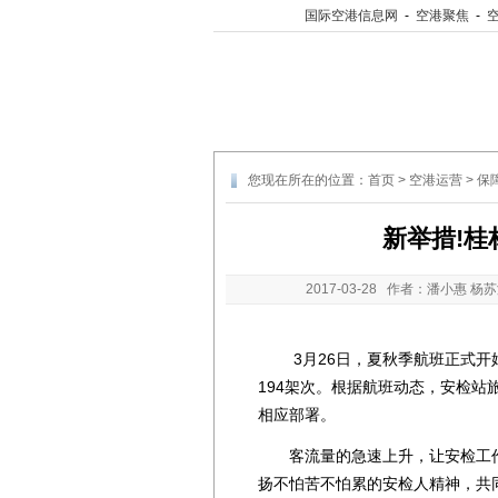
国际空港信息网
-
空港聚焦
-
您现在所在的位置：
首页
>
空港运营
>
保
新举措!
2017-03-28
作者：潘小惠 杨苏
3月26日，夏秋季航班正式开始
194架次。根据航班动态，安检
相应部署。
客流量的急速上升，让安检工作
扬不怕苦不怕累的安检人精神，共