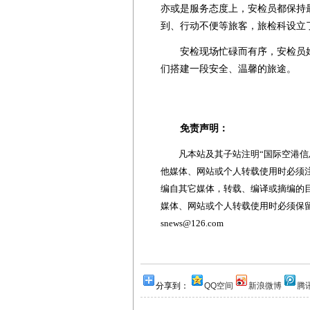
亦或是服务态度上，安检员都保持
到、行动不便等旅客，旅检科设立
安检现场忙碌而有序，安检员始
们搭建一段安全、温馨的旅途。
免责声明：
凡本站及其子站注明“国际空港信息
他媒体、网站或个人转载使用时必须注
编自其它媒体，转载、编译或摘编的
媒体、网站或个人转载使用时必须保留本
snews@126.com
分享到：
QQ空间
新浪微博
腾