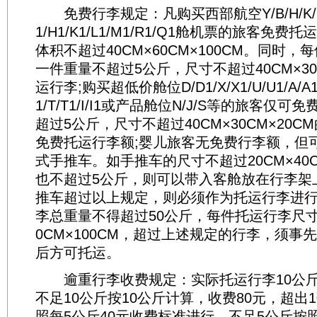
免费行李规定：凡购买西部航空Y/B/H/K/L/M
1/H1/K1/L1/M1/R1/Q1舱机票的旅客免费
体积不超过40CM×60CM×100CM。同时
一件重量不超过5公斤，尺寸不超过40CM×30
运行李;购买超低价舱位D/D1/X/X1/U/U1/A/A1/E
1/T/T1/I/I1或产品舱位N/J/S等的旅客仅
超过5公斤，尺寸不超过40CM×30CM×20
免费托运行李额;婴儿旅客无免费行李额，但
式手推车。如手推车的尺寸不超过20CM×40C
也不超过5公斤，则可以带入客舱放在行李架
推车超过以上规定，则必须作为托运行李进行
李总重量不得超过50公斤，每件托运行李尺寸不
0CM×100CM，超过上述规定的行李，须事
后方可托运。
逾重行李收费规定：实际托运行李10公斤(
不足10公斤按10公斤计算，收费80元，超出
照每5公斤40元收费标准进行，不足5公斤按