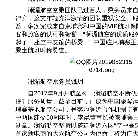
澜湄航空空乘团队已过百人，乘务员来自
律宾，这支年轻充满激情的团队重视安全、
益，多次完成来自柬埔寨和中国的VIP航班
客和旅客的认可和赞誉。“澜湄航空的优质服
起了一座空中友谊的桥梁。” 中国驻柬埔寨王
乘坐航班时称赞道。
澜湄航空乘务员钱玥
自2017年9月开航至今，澜湄航空不断优
提升服务质量。截至目前，已成为中国旅客
埔寨基地航空公司，是落地澜湄合作机制卓
中两国建交60周年时，李昆董事长被柬埔寨
勋章。澜湄航空坚持以搭建澜湄六国“空中高
首家新电商的大众航空公司为使命，将为广