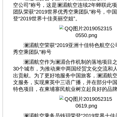
空公司”称号，这是澜湄航空连续2年蝉联此
团队荣获“2019世界优秀空乘团队”称号，中
登“2019世界十佳美丽空姐”。
澜湄航空荣获“2019亚洲十佳特色航空公司”
秀空乘团队”称号
澜湄航空作为澜湄合作机制的落地项目之
30个城市，为推动柬中两国经贸文化交流和
出贡献。为了更好地服务中国旅客，澜湄航
文服务，实现柬英中三语广播，并在部分中
特色项目，在柬埔寨民航业树立起良好的品
澜湄航空乘务员钱玥荣登“2019世界十佳