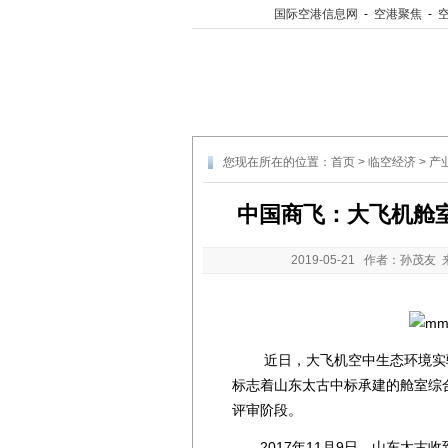
国际空港信息网
-
空港聚焦
-
您现在所在的位置：
首页
>
临空经济
>
产
中国商飞：大飞机舱
2019-05-21
作者：孙茂友 
近日，大飞机空中生态环境实验
标志着山东太古中标承建的舱室综
评审阶段。
2017年11月9日，山东太古