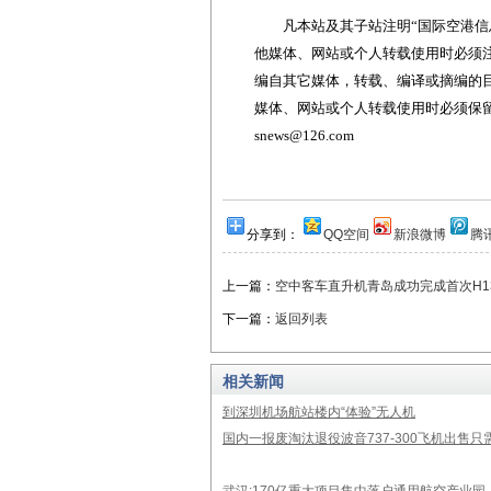
凡本站及其子站注明“国际空港信息
他媒体、网站或个人转载使用时必须注
编自其它媒体，转载、编译或摘编的
媒体、网站或个人转载使用时必须保留本
snews@126.com
分享到：
QQ空间
新浪微博
腾
上一篇：
空中客车直升机青岛成功完成首次H1
下一篇：
返回列表
相关新闻
到深圳机场航站楼内“体验”无人机
国内一报废淘汰退役波音737-300飞机出售只需