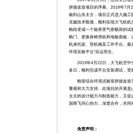
拼接改造项目的序幕。2018年7
输到山东太古，项目正式进入施工
克服技术瓶颈，顺利实现大飞机机
舱段变成一个能承受气密载荷的试
舱门、更换座椅滑轨和地板面板、
机身托架、登机梯及工作平台。最
环境实验平台”应运而生。
2019年4月22日，大飞机空
多日，顺利完成平台安装调试，受
舱室综合环境试验室拼接改造项
重视和大力支持。此项目的开展是山
太古的设计能力与制造能力，又促
国商飞同心协力，深度合作，共同推
免责声明：