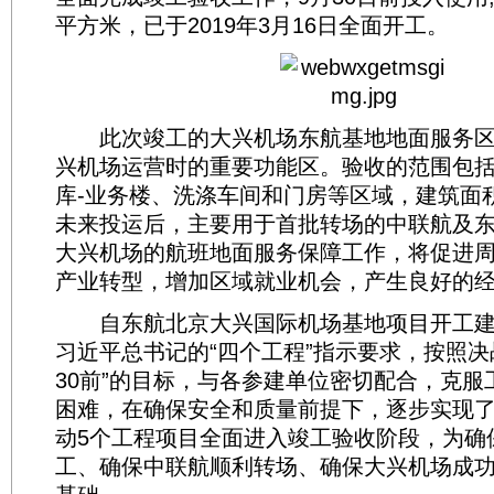
平方米，已于2019年3月16日全面开工。
此次竣工的大兴机场东航基地地面服务区
兴机场运营时的重要功能区。验收的范围包
库-业务楼、洗涤车间和门房等区域，建筑面积
未来投运后，主要用于首批转场的中联航及
大兴机场的航班地面服务保障工作，将促进
产业转型，增加区域就业机会，产生良好的
自东航北京大兴国际机场基地项目开工建
习近平总书记的“四个工程”指示要求，按照决战“6
30前”的目标，与各参建单位密切配合，克服
困难，在确保安全和质量前提下，逐步实现
动5个工程项目全面进入竣工验收阶段，为确
工、确保中联航顺利转场、确保大兴机场成