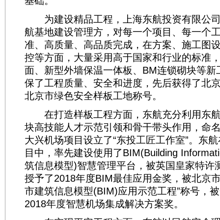
基础。
为建设精品工程，上海东航投资有限公司(
航基地建设管理方，对每一个项目、每一个工
准、高质量、高品质完成，在方案、施工图
控等方面，大量采用高于国家和行业的标准
面、新型外墙保温一体板、BM连锁砌块等新
保了工程质量、安全和进度，先后获得了北京市
北京市绿色安全样板工地称号。
在打造样板工程方面，东航充分利用东航
块高技能人才示范引领和骨干带头作用，命名
大兴机场项目设立了“东投工匠工作室”。东
目中，率先建设使用了BIM(Building Informati
筑信息模型)智慧管理平台，被英国皇家特许测量
授予了2018年度BIM最佳应用金奖，被北京
市建筑信息模型(BIM)应用示范工程”称号，
2018年度智慧机场集成解决方案奖。