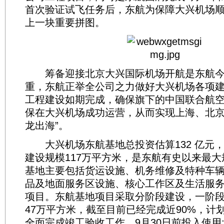
首次验证试飞任务后，东航为保障大兴机场
上一块重要拼图。
筹备迎接北京大兴国际机场开航是东航今
重，东航正举全公司之力做好大兴机场各项
工程建设如期完成，确保旗下的中国联合航
保在大兴机场成功运营，从而实现上海、北京
龙出海”。
大兴机场东航基地总投资估算132 亿元，建
建设规模117万平方米，是东航有史以来最
基地主要包括货运设施、机务维修及特种车
品及地面服务区设施、核心工作区及生活服务
项目。东航基地项目采取分阶段建设，一阶
47万平方米，截至目前已经完成近90%，计划
全面完成竣工验收工作，9月30日前投入使用;