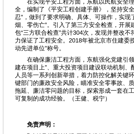
在实现平安工程方面，东航以民航安全理
全，编制了《平安工程创建手册》，坚持安全
忍”，做到了要求明确、具体、可操作，实现
烟、零伤亡”。引入了第三方安全检查，开展
包“三方联合检查”共计304次，发现并整改不符
力保证了工程安全。2018年被北京市住建委
动先进单位”称号。
在确保廉洁工程方面，东航强化党建引领 
建在项目上”、重大投资项目建设联动机制、
人员等一系列创新举措，着力防控化解关键
键部门的廉政安全风险，瞄准安全零事故、
拖延、廉洁零问题的目标，探索形成一套在
可复制的成功经验。（
王健、税宁
）
免责声明：