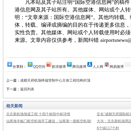
凡本站及其子站注明“国际空港信息网”的稿件
港信息网及其子站所有。其他媒体、网站或个人转
明：“文章来源：国际空港信息网”。其他均转载
体，转载、编译或摘编的目的在于传递更多信息，
实性负责。其他媒体、网站或个人转载使用时必须
来源。文章内容仅供参考，新闻纠错 airportsnews@1
分享到：
QQ空间
新浪微博
腾讯微博
人人网
网易微博
上一篇：
成都天府机场终端管制中心主体工程结构封顶
下一篇：
返回列表
相关新闻
北京新机场场道工程 十四个标段中标详情
定名“成都天府国际机
汕尾海丰鲘门航空机场开工建设，汕尾第一座航空机场!
大兴：北京新机场周
6个镇117个村