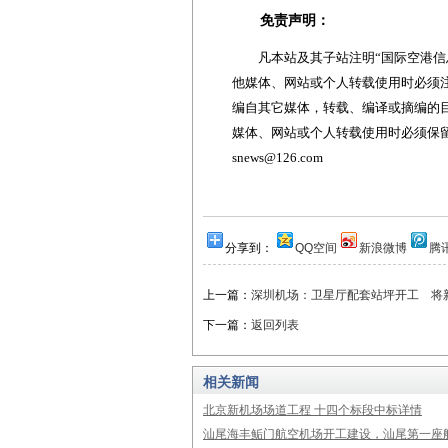
免责声明：
凡本站及其子站注明“国际空港信息
他媒体、网站或个人转载使用时必须注
编自其它媒体，转载、编译或摘编的
媒体、网站或个人转载使用时必须保留本
snews@126.com
分享到：
QQ空间
新浪微博
腾
上一篇：
深圳机场：卫星厅配套站坪开工 将
下一篇：
返回列表
相关新闻
北京新机场场道工程 十四个标段中标详情
汕尾海丰鲘门航空机场开工建设，汕尾第一座航