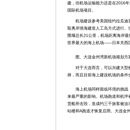
建，但机场运输能力还是在2016
国际机场项目。
机场建设参考美国纽约拉瓜迪亚
取离岸填海建造人工岛方式进行。填
围堰总长21公里，机场距离海岸最
世界最大的海上机场——日本关西
图、大连金州湾新机场规划方
对于大连而言，可以兴建大型机
择，而且目前海上建设机场的条件
海上机场同样面临环境的挑战，2
来最严重的影响。机场跑道和机坪
货船所击毁，造成约三千旅客被迫
站楼和A跑道才恢复启用。大连金