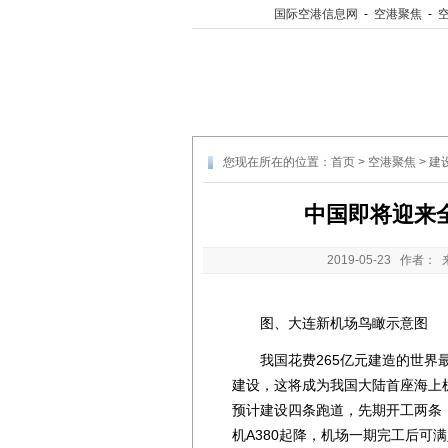
国际空港信息网
-
空港聚焦
-
您现在所在的位置：
首页
>
空港聚焦
>
建
中国即将迎来全
2019-05-23
作者： 
图、大连新机场鸟瞰示意图
我国花费265亿元建造的世界最
建设，这将成为我国大陆首座海上机
预计建设四条跑道，先期开工两条
机A380起降，机场一期完工后可