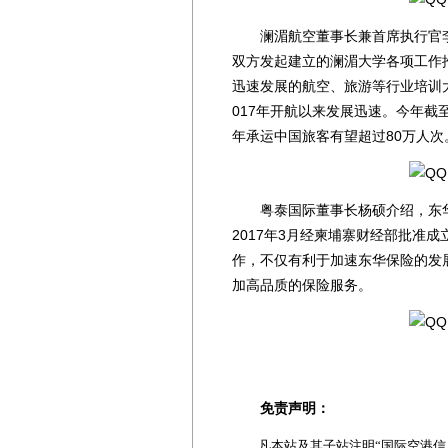
澜湄航空董事长兼首席执行官李
双方发起建立的澜湄大学各项工作
迅速发展的航空、旅游等行业培训
017年开航以来发展迅速。今年
年承运中国旅客有望超过80万人次
粤泰国际董事长杨硕介绍，东华
2017年3月经柬埔寨财经部批准
作，不仅有利于加速东华保险的发
加高品质的保险服务。
免责声明：
凡本站及其子站注明“国际空港信息