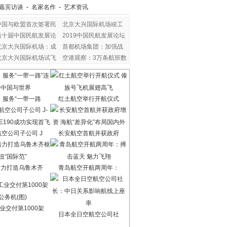
嘉宾访谈
-
名家名作
-
艺术资讯
中国与欧盟首次签署民
北京大兴国际机场竣工
第十届中国民航发展论
2019中国民航发展论坛
北京大兴国际机场：成
首都机场集团：加强战
北京大兴国际机场试飞
空港观察：3万条航班数
：服务“一带一路
红土航空举行开航仪式
空公司子公司 J
长安航空首航并获政府
着力打造乌鲁木齐
青岛航空开航两周年：
业交付第1000架
日本全日空航空公司社