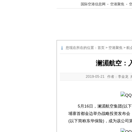
国际空港信息网
-
空港聚焦
-
您现在所在的位置：
首页
>
空港聚焦
>
航
澜湄航空：
2019-05-21
作者：李金龙 
5月16日，澜湄航空集团(以下简
埔寨首都金边举办战略投资发布会
(以下简称东华保险)，成为该公司