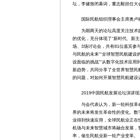
坛，李健致闭幕词，董志毅担任大
国际民航组织理事会主席奥卢穆伊
为期两天的论坛高度关注技术的
的优化，充分体现了“新时代、新主
场、3场讨论会，共有81位嘉宾参
与民航的未来”“全球智慧民航建设
设面临的挑战”“从数字化技术应用
新趋势，共同分享了全世界智慧民
的问题，对如何开展智慧民航建设
2019中国民航发展论坛演讲现
与会代表认为，新一轮科技革命
界的未来将发生革命性的变化。数
业得到快速应用，全球民航业正在
机场与未来智慧城市将融合发展，
率，催生民航业新一轮产业变革。