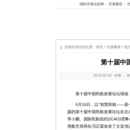
国际空港信息网
-
空港聚焦
-
您现在所在的位置：
首页
>
空港聚焦
>
焦
第十届中
2019-05-16
作者： 来
第十届中国民航发展论坛现场
5月16日，以“智慧民航——新
题的第十届中国民航发展论坛在北
李小鹏、国际民航组织(ICAO)理
用航空局局长冯正霖发表了主旨演