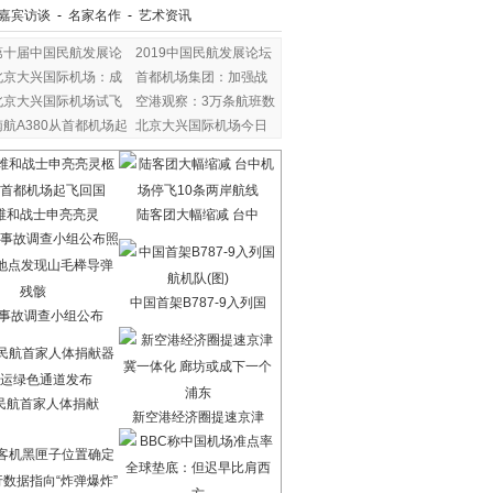
嘉宾访谈
-
名家名作
-
艺术资讯
第十届中国民航发展论
2019中国民航发展论坛
北京大兴国际机场：成
首都机场集团：加强战
北京大兴国际机场试飞
空港观察：3万条航班数
南航A380从首都机场起
北京大兴国际机场今日
维和战士申亮亮灵
陆客团大幅缩减 台中
中国首架B787-9入列国
7事故调查小组公布
民航首家人体捐献
新空港经济圈提速京津