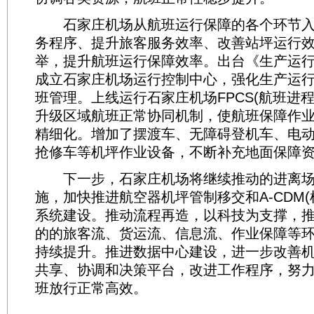
石家庄机场从航班运行保障的各个环节入
务程序、提升旅客服务效率、改善站坪运行
举，提升航班运行保障效率。出台《生产运
成立石家庄机场运行控制中心，强化生产运
班管理。上线运行石家庄机场FPCS(航班进
升级区域航班正常协同机制，使航班保障作
精细化。增加了摆渡车、无障碍登机车、电
抢修车等机坪作业设备，不断补充地面保障
下一步，石家庄机场将继续推动的进离场
施，加快推进航空器机坪管制移交和A-CDM(
系统建设。推动流程再造，以科技为支撑，
的的旅客流、货运流、信息流、作业保障等
持续提升。推进数据中心建设，进一步改善
共享、协调和决策平台，改进工作程序，努
班放行正常高效。