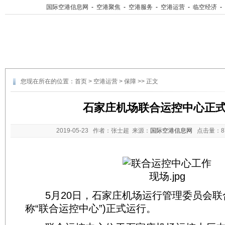
国际空港信息网
-
空港聚焦
-
空港服务
-
空港运营
-
临空经济
-
您现在所在的位置：
首页
>
空港运营
>
保障
>> 正文
石家庄机场联合运控中心正
2019-05-23
作者：张士超 来源：
国际空港信息网
点击量：
5月20日，石家庄机场运行管理委员会联
称“联合运控中心”)正式运行。