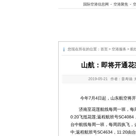
国际空港信息网
-
空港聚焦
-
您现在所在的位置：
首页
>
空港服务
>
航
山航：即将开通花
2019-05-21
作者：姜寿涵 
今年7月4日起，山东航空将开
济南至花莲航线每周一班，每周六执
0:20飞抵花莲;返程航班号SC408
台中航线每周一班，每周四执飞，去程航
中;返程航班号SC4634，11:2