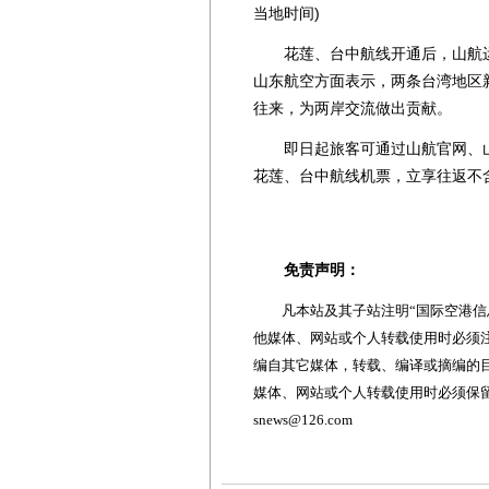
当地时间)
花莲、台中航线开通后，山航运营
山东航空方面表示，两条台湾地区
往来，为两岸交流做出贡献。
即日起旅客可通过山航官网、山航掌
花莲、台中航线机票，立享往返不含
免责声明：
凡本站及其子站注明“国际空港信息
他媒体、网站或个人转载使用时必须注
编自其它媒体，转载、编译或摘编的
媒体、网站或个人转载使用时必须保留本
snews@126.com