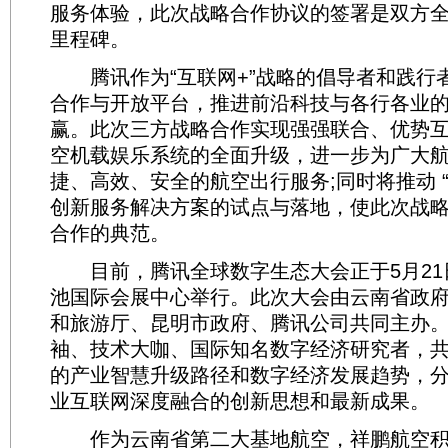
服务体验，此次战略合作协议的签署是双方
里程碑。
腾讯作为“互联网+”战略的倡导者和践行
合作与开放平台，推进前沿科技与各行各业
赢。此次三方战略合作实现强强联合、优势
空机载娱乐系统的全面升级，进一步为广大
捷、高效、安全的航空出行服务;同时将推动 “
创新服务解决方案的试点与落地，使此次战
合作的典范。
目前，腾讯全球数字生态大会正于5月21日
池国际会展中心举行。此次大会由云南省政
和旅游厅、昆明市政府、腾讯公司共同主办
袖、技术大咖、国际知名数字经济研究者，
的产业智慧升级路径和数字经济发展趋势，
业互联网深度融合的创新思想和最新成果。
作为云南省第二大基地航空，祥鹏航空积