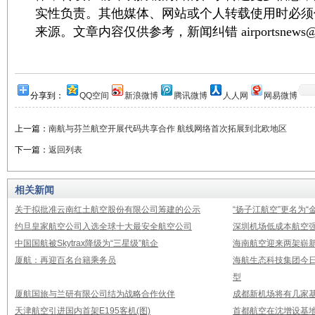
实性负责。其他媒体、网站或个人转载使用时必须
来源。文章内容仅供参考，新闻纠错 airportsnews@1
分享到：
QQ空间
新浪微博
腾讯微博
人人网
网易微博
上一篇：
南航与芬兰航空开展代码共享合作 航线网络首次拓展到北欧地区
下一篇：
返回列表
相关新闻
关于拟批准云南红土航空股份有限公司筹建的公示
“扬子江航空”更名为“
约旦皇家航空公司入选全球十大最安全航空公司
深圳机场低成本航空强
中国国航被Skytrax降级为“三星级”航企
海南航空迎来两架崭新A3
厦航：再迎百名台籍乘务员
海航生态科技集团今日
型
厦航国旅与兰研有限公司结为战略合作伙伴
成都新机场将有几家基
天津航空引进国内首架E195客机(图)
首都航空在沈增设基地