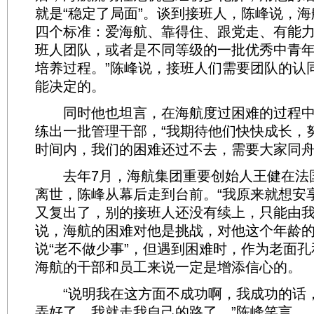
就是“稳定了局面”。谈到接班人，陈峰说，
四个标准：爱海航、靠得住、跟党走、有能力
班人团队，或者是不同等级的一批优秀中青
培养过程。”陈峰说，接班人们需要团队的认
能决定的。
同时他也坦言，在海航度过困难的过程中
练出一批管理干部，“我期待他们快快成长，
时间内，我们的困难还过不去，需要大家同舟
去年7月，海航集团重要创始人王健在法
离世，陈峰从幕后走到台前。“我原来就想安
又复出了，别的接班人还没有续上，只能由我
说，海航的困难对他是挑战，对他这个年龄
说“老不做少事”，但遇到困难时，作为老面
海航的干部和员工来说一定是增添信心的。
“说明我在这方面不成功啊，我成功的话
弄好了，我就走我自己的路了。”陈峰笑言。