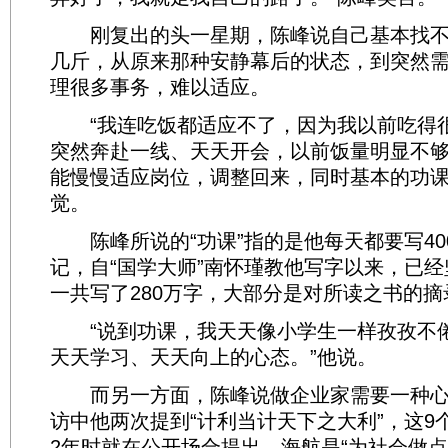
刚复出的头一星期，陈峰说自己基本找不
几斤，从原来那种安静幕后的状态，到突然
理很多事务，难以适应。
“我连吃饭都适应不了，因为我以前吃得
突然奔赴一线、天天开会，以前饭量明显不够
能慢慢适应岗位，调整回来，同时基本的功
觉。
陈峰所说的“功课”指的是他每天都要写40
记，自“国学大师”南怀瑾教他写字以来，已
一共写了280万字，大部分是对所读之书的
“说到功课，我天天像小学生一样孜孜不
天天学习、天天向上的心态。”他说。
而另一方面，陈峰说做企业家需要一种心
访中他两次提到“计利当计天下之大利”，这9个
2年时就在公开场合提出，海航是“为社会做