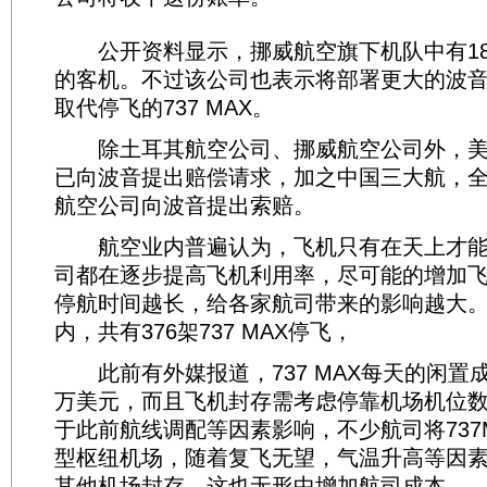
公开资料显示，挪威航空旗下机队中有18
的客机。不过该公司也表示将部署更大的波音
取代停飞的737 MAX。
除土耳其航空公司、挪威航空公司外，美
已向波音提出赔偿请求，加之中国三大航，全
航空公司向波音提出索赔。
航空业内普遍认为，飞机只有在天上才能
司都在逐步提高飞机利用率，尽可能的增加
停航时间越长，给各家航司带来的影响越大
内，共有376架737 MAX停飞，
此前有外媒报道，737 MAX每天的闲置
万美元，而且飞机封存需考虑停靠机场机位
于此前航线调配等因素影响，不少航司将737
型枢纽机场，随着复飞无望，气温升高等因
其他机场封存，这也无形中增加航司成本。