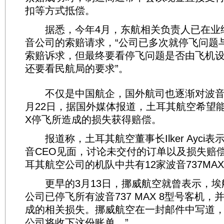
扣等方式抵偿。
据悉，今年4月，东航相关负责人已在业
音公司的索赔请求，“公司已多次就停飞问题
索赔诉求，但最终要看停飞问题是否由飞机
还要看民航局的要求”。
不仅是中国航企，国外航司也逐渐对波音
月22日，据国外媒体报道，土耳其航空希望能够
X停飞所造成的损失获得赔偿。
报道称，土耳其航空董事长Ilker Ayci
音CEO见面，讨论未交付的订单以及损失赔
耳其航空公司的机队中共有12家波音737MA
更早的3月13日，挪威航空就曾表示，埃
公司已停飞所有波音737 MAX 8型号客机
成的相关损失。挪威航空在一封邮件中写道，
公司将收下这份账单。”