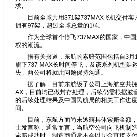
求。
目前全球共用371架737MAX飞机交付客
拥有97架，超过全球总量的1/4。
作为全球首个停飞737MAX的国家，中国
权的潮流。
据有关报道，东航的索赔范围包括自3月1
旗下737 MAX长时间停飞，及该系列机型延
失。两公司将就此问题保持沟通。
据了解，目前东航级子公司上海航空共拥有1
AX，目前均已做封存处理，后续仍需根据波
的后续处理结果及中国民航局的相关工作进
间。
目前，东航方面尚未透露具体索赔金额，
士发言称，通常而言，当航空公司向飞机制
索赔成功时，制造商通常不会以现金直接支