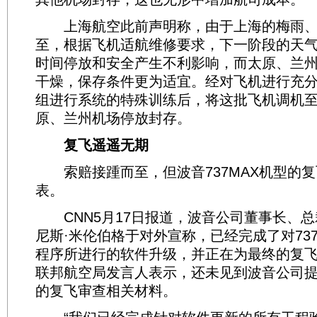
上海航空此前声明称，由于上海的梅雨、
至，根据飞机适航维修要求，下一阶段的天
时间停放和安全产生不利影响，而太原、兰
干燥，保存条件更为适宜。经对飞机进行充
组进行系统的特殊训练后，将这批飞机调机
原、兰州机场停放封存。
复飞遥遥无期
索赔接踵而至，但波音737MAX机型的复
表。
CNN5月17日报道，波音公司董事长、总
尼斯·米伦伯格于对外宣称，已经完成了对737
程序所进行的软件升级，并正在为最终的复
联邦航空局发言人表示，还未见到波音公司
的复飞审查相关材料。