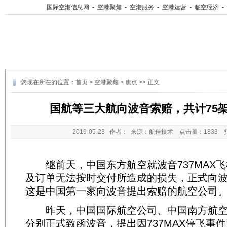
国际空港信息网
-
空港聚焦
-
空港服务
-
空港运营
-
临空经济
-
您现在所在的位置：
首页
>
空港聚焦
>
焦点
>> 正文
国航等三大航向波音索赔，共计75
2019-05-23
作者： 来源：航佳技术 点击量：
1833
继前天，中国东方航空就波音737MAX飞
及订单无法按时交付所造成的损失，正式向
这是中国第一家向波音提出索赔的航空公司
昨天，中国国际航空公司、中国南方航空
分别正式致函波音，提出因737MAX停飞事