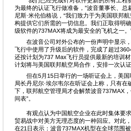
“我们已经完成针对软件更新的所有工程
为最终的认证飞行做准备，”波音董事长、总
尼斯·米伦伯格说，“我们致力于为美国联邦
构提供它们所需的一切信息。我们正取得明
级软件的737MAX将成为最安全的飞机之一。
在波音公司对外公布的一份声明中显示，目
飞行中使用了升级后的软件，完成了超过36
还按计划为737 Max飞行员提供最新的培训
计划将与美国联邦航空局合作，安排一次认
但在5月15日举行的一场听证会上，美国
局长丹尼尔·埃尔韦尔在听证会上称，只有在
下，联邦航空管理局才会解禁波音737MAX
间表”。
有观点认为中国航空企业在此时集体要求
贸易战中对美方无理态度的一种回应。对此
在21日表示：波音737MAX机型在全球范围