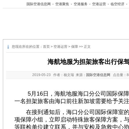
国际空港信息网
-
空港聚焦
-
空港服务
-
空港运营
-
临空经济
-
您现在所在的位置：
首页
>
空港运营
>
保障
>> 正文
海航地服为担架旅客出行保
2019-05-23
作者：杨文瑞 来源：
国际空港信息网
点击量：
5月16日，海航地服海口分公司国际保障
一名担架旅客由海口前往新加坡需要给予关注
在接到通知后，海口分公司国际保障室的
项保障小组，立即启动特殊旅客保障方案，
等联检单位建立联系，并与安检及急救中心