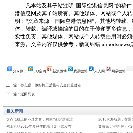
凡本站及其子站注明“国际空港信息网”的稿件
港信息网及其子站所有。其他媒体、网站或个人转
明：“文章来源：国际空港信息网”。其他均转载
体，转载、编译或摘编的目的在于传递更多信息，
实性负责。其他媒体、网站或个人转载使用时必须
来源。文章内容仅供参考，新闻纠错 airportsnews@1
分享到：
QQ空间
新浪微博
腾讯微博
人人网
网易微博
上一篇：
孙志强：做好施工质量与安全的监督者
下一篇：
返回列表
相关新闻
盘点飞机上的不速之客：鳄鱼“散步”致空难
2016珠海航展：交通
佛山机场2015年夏秋季航班计划正式发布
黄海光：守护飞行区23