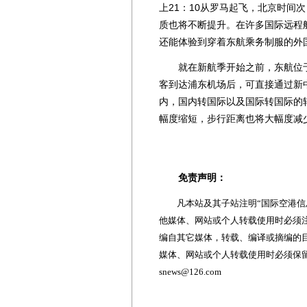
上21：10从罗马起飞，北京时间
质也将不断提升。在许多国际远程
还能体验到穿着东航乘务制服的外
就在新航季开始之前，东航位于
客到达浦东机场后，可直接通过新
内，国内转国际以及国际转国际的
幅度缩短，步行距离也将大幅度减
免责声明：
凡本站及其子站注明“国际空港信息
他媒体、网站或个人转载使用时必须注
编自其它媒体，转载、编译或摘编的
媒体、网站或个人转载使用时必须保留本
snews@126.com