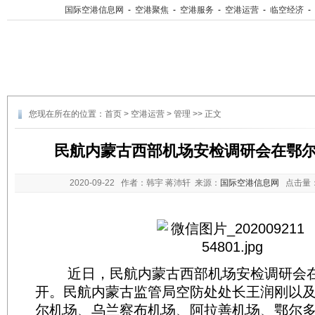
国际空港信息网
-
空港聚焦
-
空港服务
-
空港运营
-
临空经济
-
您现在所在的位置：
首页
>
空港运营
>
管理
>> 正文
民航内蒙古西部机场安检调研会在鄂
2020-09-22
作者：韩宇 蒋沛轩 来源：
国际空港信息网
点击量
近日，民航内蒙古西部机场安检调研会在
开。民航内蒙古监管局空防处处长王润刚以
尔机场、乌兰察布机场、阿拉善机场、鄂尔