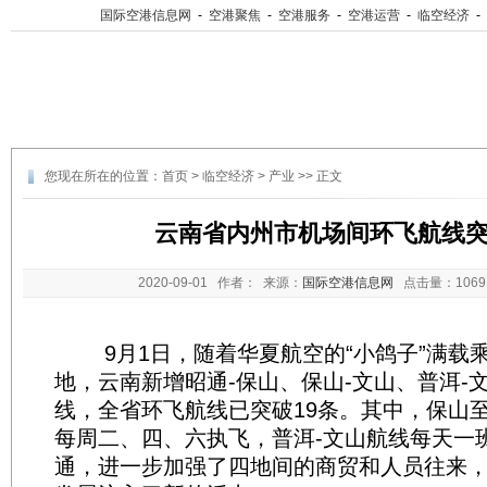
国际空港信息网
-
空港聚焦
-
空港服务
-
空港运营
-
临空经济
-
您现在所在的位置：
首页
>
临空经济
>
产业
>> 正文
云南省内州市机场间环飞航线突
2020-09-01
作者： 来源：
国际空港信息网
点击量：
10
9月1日，随着华夏航空的“小鸽子”满载
地，云南新增昭通-保山、保山-文山、普洱-
线，全省环飞航线已突破19条。其中，保山
每周二、四、六执飞，普洱-文山航线每天一
通，进一步加强了四地间的商贸和人员往来