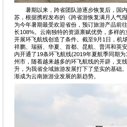
暑期以来，跨省团队游逐步恢复后，国内
苏，根据携程发布的《跨省游恢复满月人气
为今年暑期最受欢迎省份，预订旅游产品前
长108%。云南独特的资源禀赋优势，多样
开展环飞航线创造了条件。截至9月1日，机
祥鹏、瑞丽、华夏、首都、昆航、普洱和英安
内开通了19条环飞航线(2019年夏航季同期为1
州市，随着越来越多的环飞航线的开辟，支
升，为我省全域旅游发展打下了坚实的基础。
渐成为云南旅游业发展的新趋势。