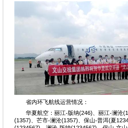
省内环飞航线运营情况：
华夏航空：丽江-版纳(246)、丽江-澜沧(13
(1357)、芒市-澜沧(1357)、保山-普洱(夏123
(1234567)、澜沧-版纳(1234567)、保山-文