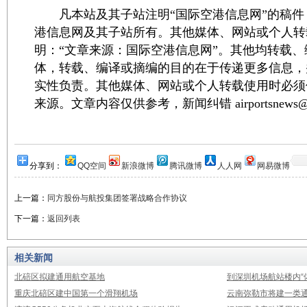
凡本站及其子站注明“国际空港信息网”的稿件
港信息网及其子站所有。其他媒体、网站或个人转
明：“文章来源：国际空港信息网”。其他均转载
体，转载、编译或摘编的目的在于传递更多信息，
实性负责。其他媒体、网站或个人转载使用时必须
来源。文章内容仅供参考，新闻纠错 airportsnews@1
分享到：
QQ空间
新浪微博
腾讯微博
人人网
网易微博
上一篇：
同方股份与航投集团签署战略合作协议
下一篇：
返回列表
相关新闻
北碚区拟建通用航空基地
到深圳机场航站楼内“
重庆北碚区建中国第一个滑翔机场
云南弥勒市将建一类通