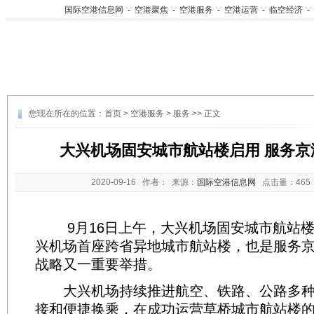
国际空港信息网
-
空港聚焦
-
空港服务
-
空港运营
-
临空经济
-
您现在所在的位置：
首页
>
空港服务
>
服务
>> 正文
大兴机场固安城市航站楼启用 服务京
2020-09-16
作者： 来源：
国际空港信息网
点击量：
46
9月16日上午，大兴机场固安城市航站楼
兴机场首座跨省异地城市航站楼，也是服务
战略又一重要举措。
大兴机场持续推进航空、铁路、公路多种
接和便捷换乘，在成功运营草桥城市航站楼