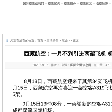
国际空港信息网
-
空港聚焦
-
空港服务
-
空港运营
-
临空经济
-
您现在所在的位置：
首页
>
空港聚焦
>
航企
>> 正文
西藏航空：一月不到引进两架飞机 机
2020-09-16
作者： 来源：
国际空港信息网
点击量：
47
8月18日，西藏航空迎来了其第34架飞机
月15日，西藏航空再次喜迎一架空客A319飞
5架。
9月15日13时08分，一架崭新的空客A3
成都双流国际机场。