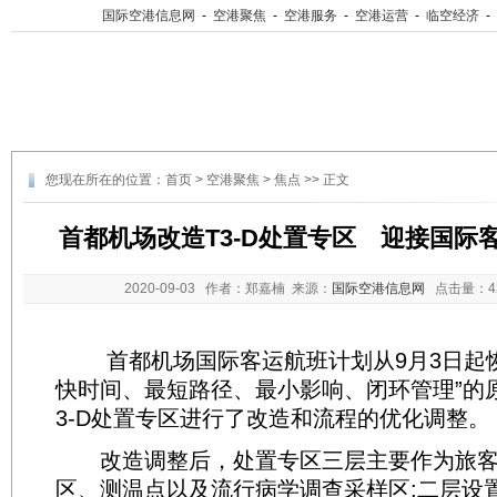
国际空港信息网
-
空港聚焦
-
空港服务
-
空港运营
-
临空经济
-
您现在所在的位置：
首页
>
空港聚焦
>
焦点
>> 正文
首都机场改造T3-D处置专区 迎接国际
2020-09-03
作者：郑嘉楠 来源：
国际空港信息网
点击量：
首都机场国际客运航班计划从9月3日起恢
快时间、最短路径、最小影响、闭环管理”的
3-D处置专区进行了改造和流程的优化调整。
改造调整后，处置专区三层主要作为旅客
区、测温点以及流行病学调查采样区;二层设