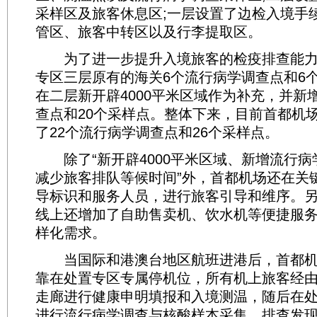
采样区及旅客休息区;一层设置了边检入境手
管区、旅客中转区以及行李提取区。
为了进一步提升入境旅客的检疫排查能力
专区三层原有的海关6个流行病学调查点和6
在二层新开辟4000平米区域作为补充，并新
查点和20个采样点。整体下来，目前首都机
了22个流行病学调查点和26个采样点。
除了“新开辟4000平米区域、新增流行病
减少旅客排队等候时间”外，首都机场还在关
导标识和服务人员，进行旅客引导和维序。
线上还增加了自助售卖机、饮水机等便捷服
样化需求。
当国际和港澳台地区航班进港后，首都机
靠在处置专区专属停机位，所有机上旅客经
走廊进行健康申明填报和入境测温，随后在
进行流行病学调查与核酸样本采集，排查发