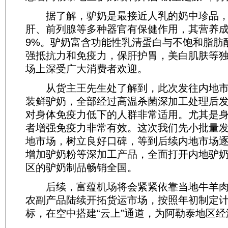
据了解，驴奶是最接近人乳的奶中珍品，
肝、前列腺等多种器官有保健作用，其营养成
9%。驴奶富含功能性乳清蛋白与不饱和脂肪
强抵抗力和免疫力，保肝护胃，美白肌肤等
场上深受广大消费者欢迎。
从货主王先生处了解到，此次发往内地市
装鲜驴奶，全部经过高温杀菌深加工处理后
对身体免疫力低下的人群非常适用。尤其是
者增强免疫力非常有效。这次我们先小批量
地市场，树立良好口碑，等到后续内地市场
增加驴奶粉等深加工产品，全面打开内地驴
区的驴奶制品畅销全国。
后续，富蕴机场将会紧紧依靠当地牛羊肉
农副产品陆续开拓货运市场，按照年初制定
标，在空中搭建“云上”通道，为阿勒泰地区