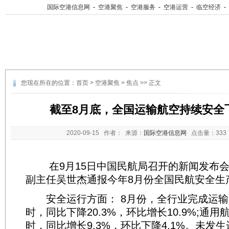
国际空港信息网
-
空港聚焦
-
空港服务
-
空港运营
-
临空经济
-
您现在所在的位置：
首页
>
空港聚焦
>
焦点
>> 正文
截至8月底，全国运输航空持续安全飞
2020-09-15
作者： 来源：
国际空港信息网
点击量：
33
在9月15日中国民航局召开的新闻发布会
副主任吴世杰通报今年8月份全国民航安全生
安全运行方面： 8月份，全行业完成运输航
时，同比下降20.3%，环比增长10.9%;通用航
时，同比增长9.3%，环比下降4.1%。未发