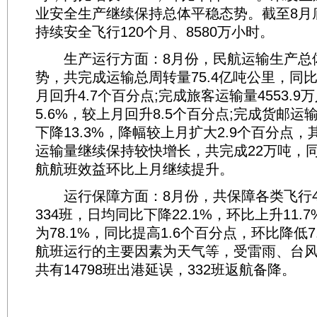
业安全生产继续保持总体平稳态势。截至8月
持续安全飞行120个月、8580万小时。
生产运行方面：8月份，民航运输生产总
势，共完成运输总周转量75.4亿吨公里，同比
月回升4.7个百分点;完成旅客运输量4553.9
5.6%，较上月回升8.5个百分点;完成货邮运输
下降13.3%，降幅较上月扩大2.9个百分点
运输量继续保持较快增长，共完成22万吨，同比
航航班效益环比上月继续提升。
运行保障方面：8月份，共保障各类飞行41
334班，日均同比下降22.1%，环比上升11.
为78.1%，同比提高1.6个百分点，环比降低
航班运行的主要因素为天气等，受雷雨、台
共有14798班出港延误，332班返航备降。