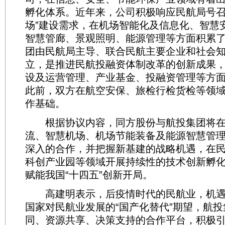
孵化体系。近年来，公司积极响应民航局号召
场”建设需求，在机场智能化及信息化、智慧
智慧管廊、景观照明、能源管理等方面积累
团由民航局主导、联合民航主要企业和社会
立，是推进民航投融资体制改革的创新成果
设及运营管理、产业基金、投融资管理等方
此前，双方在航空安保、旅检行检货检等领
作基础。
根据协议内容，同方股份与航投集团将在
流、智慧机场、机场节能装备及能源智慧管
深入的合作，并把握新基建的战略机遇，在
科创产业园等领域开展持续性的技术创新孵
赋能我国“十四五”创新开局。
高建明表示，后疫情时代的民航业，机遇
国家对民航业发展的“国产化替代”期望，航
同、资源共享、决策支持的合作平台，积极