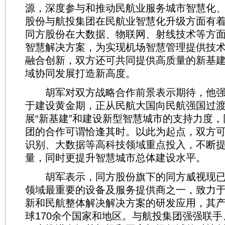
源，深度参与和推动民航业服务城市智慧化
股份与航投集团在民航业智慧化升级方面有
同方股份在大数据、物联网、射线技术等方
智慧解决方案，为实现机场智慧管理提供技
融合创新，双方还可共同提供高质量的新基
域协同发展打造新高度。
胡军对双方战略合作前景表示期待，他强
于建设黄金期，正从民航大国向民航强国过
展“新基建”和建设新型智慧城市的支持力度
团的合作可谓恰逢其时。以此为起点，双方
识别、大数据等高科技领域重点投入，不断
量，同时更提升智慧城市总体建设水平。
胡军表示，同方股份旗下的同方威视现已
领域最重要的设备及服务提供商之一，致力
新和民航整体解决解决方案的研发应用，其
球170余个国家和地区。与航投集团强强联