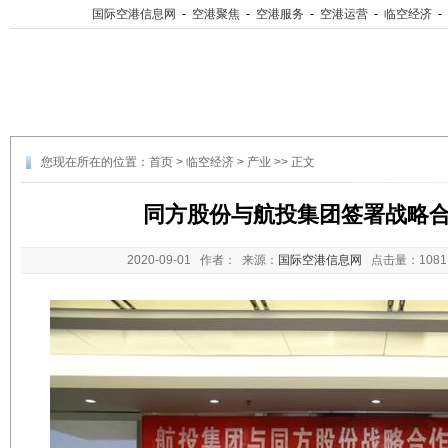
国际空港信息网
-
空港聚焦
-
空港服务
-
空港运营
-
临空经济
-
您现在所在的位置：
首页
>
临空经济
>
产业
>> 正文
同方股份与航投集团签署战略
2020-09-01
作者： 来源：
国际空港信息网
点击量：
10