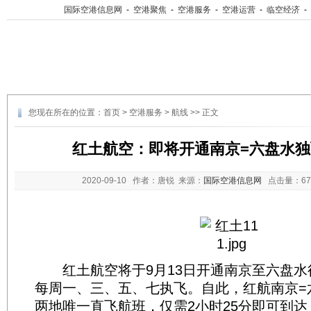
国际空港信息网
-
空港聚焦
-
空港服务
-
空港运营
-
临空经济
-
您现在所在的位置：
首页
>
空港服务
>
航线
>> 正文
红土航空：即将开通南京=六盘水
2020-09-10
作者：唐锐 来源：
国际空港信息网
点击量：
6
红土航空将于9月13日开通南京至六盘水
每周一、三、五、七执飞。自此，红航南京=
两地唯一直飞航班，仅需2小时25分即可到