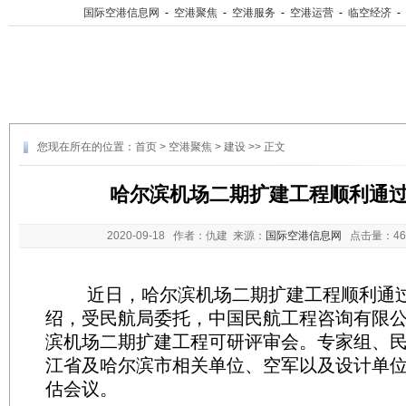
国际空港信息网
-
空港聚焦
-
空港服务
-
空港运营
-
临空经济
-
您现在所在的位置：
首页
>
空港聚焦
>
建设
>> 正文
哈尔滨机场二期扩建工程顺利通
2020-09-18
作者：仇建 来源：
国际空港信息网
点击量：
4
近日，哈尔滨机场二期扩建工程顺利通过
绍，受民航局委托，中国民航工程咨询有限
滨机场二期扩建工程可研评审会。专家组、
江省及哈尔滨市相关单位、空军以及设计单
估会议。