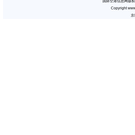
国际空港信息网版权
Copyright www.
京