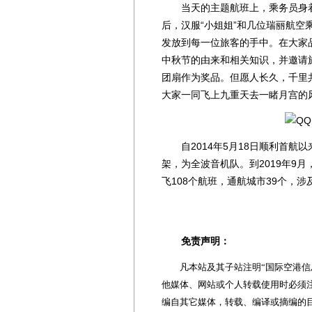
当天的主题航班上，乘务员身着
后，汉服“小姐姐”和几位瑞丽航
发放到每一位旅客的手中。在大家
中秋节的由来和相关知识，并邀请
团扇作为奖品。但愿人长久，千里
大家一同飞上九重天去一睹月宫的
自2014年5月18日顺利首航以
架，为全波音机队。到2019年9
飞108个航班，通航城市39个，
免责声明：
凡本站及其子站注明“国际空港信息
他媒体、网站或个人转载使用时必须注
编自其它媒体，转载、编译或摘编的