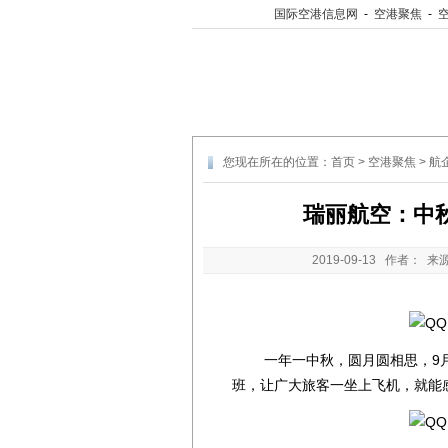
国际空港信息网
-
空港聚焦
-
您现在所在的位置：
首页
>
空港聚焦
>
航
瑞丽航空：中
2019-09-13
作者： 来
一年一中秋，圆月圆相思，9月1
班，让广大旅客一坐上飞机，就能