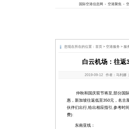
国际空港信息网
-
空港聚焦
-
您现在所在的位置：
首页
>
空港服务
>
服
白云机场：往返3
2019-09-12
作者：马利娜 
仲秋和国庆双节将至,部分国际
惠，新加坡往返低至350元，名古屋往
伙伴们出行,给出相应指引,参考时间
费):
东南亚线：