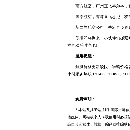
南方航空，广州直飞墨尔本，双节
国泰航空，香港直飞悉尼，双节期
新西兰航空公司，香港直飞奥克兰
假期即将到来，小伙伴们抓紧时
样的欢乐时光吧!
温馨提醒：
航班价格更新较快，准确价格以
小时服务热线020-86130088，400-
免责声明：
凡本站及其子站注明“国际空港信息
他媒体、网站或个人转载使用时必须注
编自其它媒体，转载、编译或摘编的