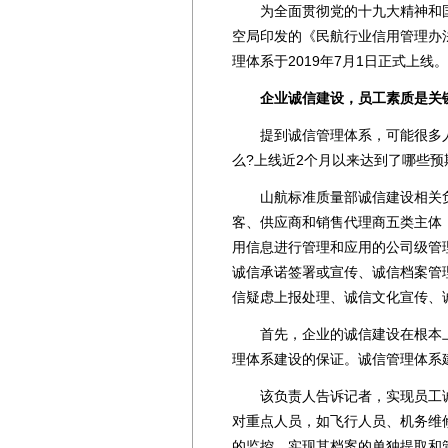
为全面贯彻党的十九大精神和国
空局印发的《民航行业信用管理办
理体系于2019年7月1日正式上线。
企业诚信建设，员工素质是关
提到诚信管理体系，可能很多人
么?上线近2个月以来达到了哪些预
山航标准质量部诚信建设相关负
客、供应商和销售代理商五类主体
用信息进行管理和应用的公司级管
诚信承诺签署或宣传、诚信档案管
信疑虑上报处理、诚信文化宣传、
首先，企业的诚信建设在根本上
理体系建设的保证。诚信管理体系
该负责人告诉记者，实现员工诚
对重点人员，如飞行人员、机务维
的监控，实现其档案的单独提取和