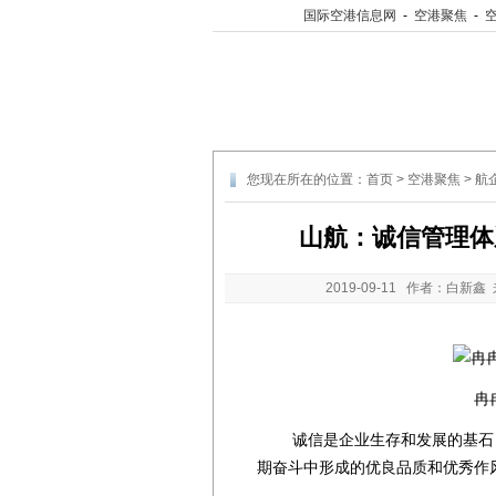
国际空港信息网
-
空港聚焦
-
您现在所在的位置：
首页
>
空港聚焦
>
航
山航：诚信管理体
2019-09-11
作者：白新鑫 
冉
诚信是企业生存和发展的基石，
期奋斗中形成的优良品质和优秀作