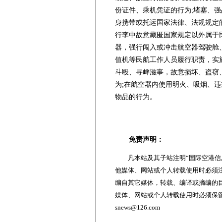
份证件、乘机凭证的行为;堵塞、强
身携带或托运国家法律、法规规定
行李中故意藏匿国家规定以外属于
器，强行闯入或冲击航空器驾驶舱
值机等民航工作人员履行职责，实
斗殴、寻衅滋事，故意损坏、盗窃
为;在航空器内使用明火、吸烟、
物品的行为。
免责声明：
凡本站及其子站注明“国际空港信息
他媒体、网站或个人转载使用时必须注
编自其它媒体，转载、编译或摘编的
媒体、网站或个人转载使用时必须保留本
snews@126.com