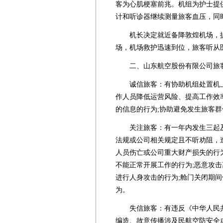
客为心肌梗塞前兆。机组为护士提
计和听诊器继续测量旅客血压，同
机长决定就近备降敦煌机场，提前
场，机场救护迅速到位，旅客听从
二、山东航空股份有限公司旅客
诚信旅客：有协助机组处置机上紧
作人员降低运营风险、提高工作效
的信息的行为;协助避免发生旅客群
关注旅客：有一年内发生三起及
法规或公司相关规定且不听劝阻，
人员伤亡或公司重大财产损失的行
不能正常开展工作的行为;恶意攻
进行人身攻击的行为;舱门关闭期间
为。
失信旅客：有违反《中华人民共
编造、故意传播涉及民航空防安全