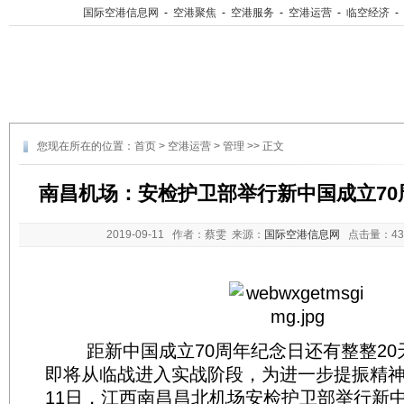
国际空港信息网
-
空港聚焦
-
空港服务
-
空港运营
-
临空经济
-
您现在所在的位置：
首页
>
空港运营
>
管理
>> 正文
南昌机场：安检护卫部举行新中国成立70
2019-09-11
作者：蔡雯 来源：
国际空港信息网
点击量：
4
距新中国成立70周年纪念日还有整整20
即将从临战进入实战阶段，为进一步提振精神
11日，江西南昌昌北机场安检护卫部举行新中