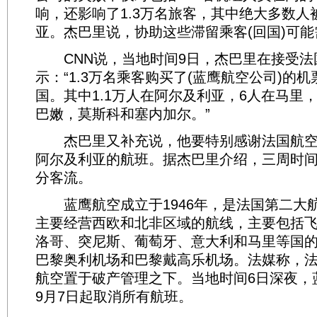
响，还影响了1.3万名旅客，其中绝大多数人
亚。杰巴里说，协助这些滞留乘客(回国)可
CNN说，当地时间9日，杰巴里在接受法
示：“1.3万名乘客购买了(蓝鹰航空公司)的
国。其中1.1万人在阿尔及利亚，6人在马里，
巴嫩，莫斯科和塞内加尔。”
杰巴里又补充说，他要特别感谢法国航空
阿尔及利亚的航班。据杰巴里介绍，三周时
分客流。
蓝鹰航空成立于1946年，是法国第二大
主要经营西欧和北非区域的航线，主要包括
洛哥、突尼斯、葡萄牙、意大利和马里等国
巴黎奥利机场和巴黎戴高乐机场。法媒称，
航空置于破产管理之下。当地时间6日深夜，
9月7日起取消所有航班。