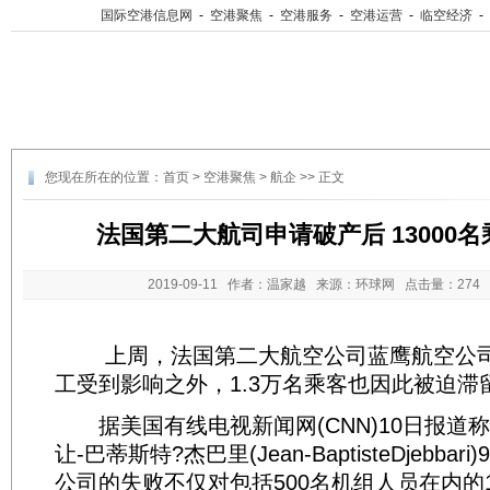
国际空港信息网
-
空港聚焦
-
空港服务
-
空港运营
-
临空经济
-
您现在所在的位置：
首页
>
空港聚焦
>
航企
>> 正文
法国第二大航司申请破产后 13000
2019-09-11
作者：温家越 来源：环球网 点击量：
27
上周，法国第二大航空公司蓝鹰航空公司
工受到影响之外，1.3万名乘客也因此被迫滞
据美国有线电视新闻网(CNN)10日报道
让-巴蒂斯特?杰巴里(Jean-BaptisteDjebb
公司的失败不仅对包括500名机组人员在内的1