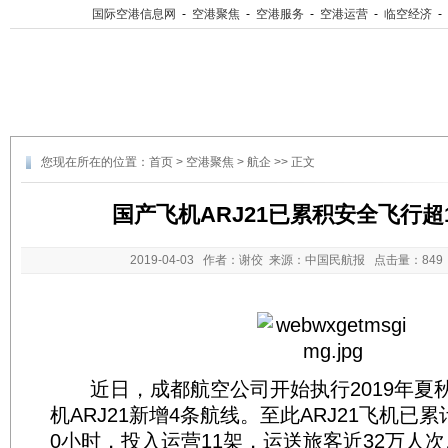
国际空港信息网
-
空港聚焦
-
空港服务
-
空港运营
-
临空经济
-
您现在所在的位置：
首页
>
空港聚焦
>
航企
>> 正文
国产飞机ARJ21已累积安全飞行超1
2019-04-03
作者：谢佼 来源：中国民航报 点击量：
84
近日，成都航空公司开始执行2019年夏
机ARJ21新增4条航线。至此ARJ21飞机已累
0小时，投入运营11架，运送旅客近32万人次