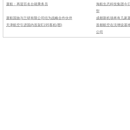
厦航：再迎百名台籍乘务员
海航生态科技集团今日
型
厦航国旅与兰研有限公司结为战略合作伙伴
成都新机场将有几家基
天津航空引进国内首架E195客机(图)
首都航空在沈增设基地
公司