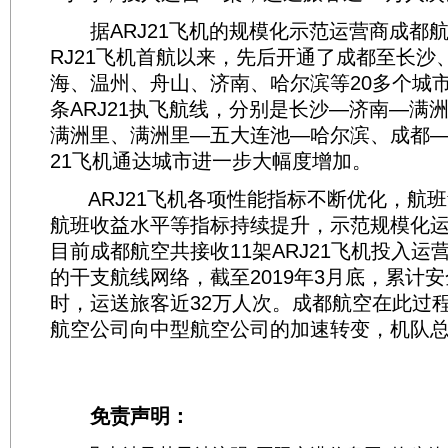
据ARJ21飞机的规模化示范运营商成都航
RJ21飞机首航以来，先后开通了成都至长沙
海、温州、舟山、济南、哈尔滨等20多个城
条ARJ21执飞航线，分别是长沙—济南—满
满洲里、满洲里—五大连池—哈尔滨、成都—
21飞机通达城市进一步大幅度增加。
ARJ21飞机各项性能指标不断优化，航班
航班收益水平等指标持续提升，示范规模化
目前成都航空共接收11架ARJ21飞机投入运
的干支航线网络，截至2019年3月底，累计安全
时，运送旅客近32万人次。成都航空在此过
航空公司向中型航空公司的加速转变，机队总
免责声明：